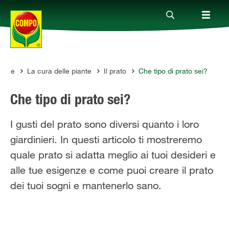
zine
La cura delle piante
Il prato
Che tipo di prato sei?
Prodotti
Che tipo di prato sei?
Magazine
I gusti del prato sono diversi quanto i loro
giardinieri. In questi articolo ti mostreremo
Mondi Tematici
quale prato si adatta meglio ai tuoi desideri e
alle tue esigenze e come puoi creare il prato
Info
dei tuoi sogni e mantenerlo sano.
Chi siamo