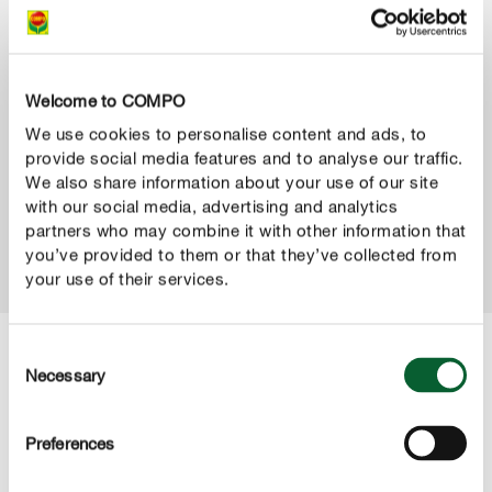
Welcome to COMPO
Cura del prato: le soluzioni smart
We use cookies to personalise content and ads, to
provide social media features and to analyse our traffic.
We also share information about your use of our site
PER SAPERNE DI PIÙ
with our social media, advertising and analytics
partners who may combine it with other information that
you’ve provided to them or that they’ve collected from
your use of their services.
Consent
Necessary
Selection
Condividi
Preferences