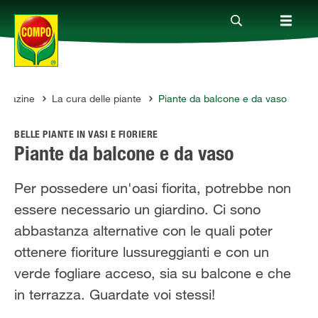
agazine
La cura delle piante
Piante da balcone e da vaso
Prodotti
O
BELLE PIANTE IN VASI E FIORIERE
Magazine
Piante da balcone e da vaso
Per possedere un'oasi fiorita, potrebbe non
Mondi Tematici
essere necessario un giardino. Ci sono
abbastanza alternative con le quali poter
Info
ottenere fioriture lussureggianti e con un
verde fogliare acceso, sia su balcone e che
Chi siamo
in terrazza. Guardate voi stessi!