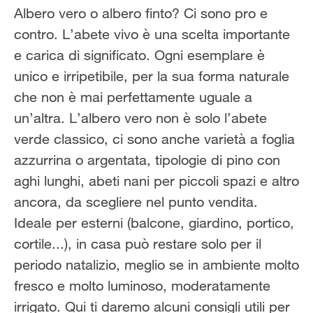
Albero vero o albero finto? Ci sono pro e
Solo il meglio!
contro. L’abete vivo è una scelta importante
e carica di significato. Ogni esemplare è
unico e irripetibile, per la sua forma naturale
che non è mai perfettamente uguale a
un’altra. L’albero vero non è solo l’abete
verde classico, ci sono anche varietà a foglia
azzurrina o argentata, tipologie di pino con
aghi lunghi, abeti nani per piccoli spazi e altro
ancora, da scegliere nel punto vendita.
Ideale per esterni (balcone, giardino, portico,
cortile...), in casa può restare solo per il
periodo natalizio, meglio se in ambiente molto
fresco e molto luminoso, moderatamente
irrigato. Qui ti daremo alcuni consigli utili per