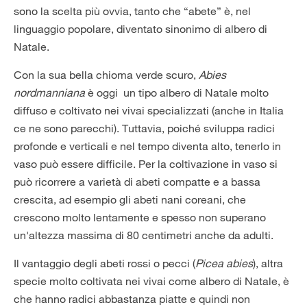
sono la scelta più ovvia, tanto che “abete” è, nel
linguaggio popolare, diventato sinonimo di albero di
Natale.
Con la sua bella chioma verde scuro,
Abies
nordmanniana
è oggi un tipo albero di Natale molto
diffuso e coltivato nei vivai specializzati (anche in Italia
ce ne sono parecchi). Tuttavia, poiché sviluppa radici
profonde e verticali e nel tempo diventa alto, tenerlo in
vaso può essere difficile. Per la coltivazione in vaso si
può ricorrere a varietà di abeti compatte e a bassa
crescita, ad esempio gli abeti nani coreani, che
crescono molto lentamente e spesso non superano
un'altezza massima di 80 centimetri anche da adulti.
Il vantaggio degli abeti rossi o pecci (
Picea abies
), altra
specie molto coltivata nei vivai come albero di Natale, è
che hanno radici abbastanza piatte e quindi non