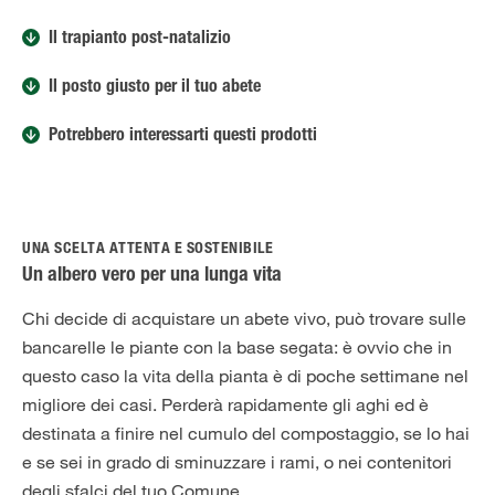
Il trapianto post-natalizio
Il posto giusto per il tuo abete
Potrebbero interessarti questi prodotti
UNA SCELTA ATTENTA E SOSTENIBILE
Un albero vero per una lunga vita
Chi decide di acquistare un abete vivo, può trovare sulle
bancarelle le piante con la base segata: è ovvio che in
questo caso la vita della pianta è di poche settimane nel
migliore dei casi. Perderà rapidamente gli aghi ed è
destinata a finire nel cumulo del compostaggio, se lo hai
e se sei in grado di sminuzzare i rami, o nei contenitori
degli sfalci del tuo Comune.