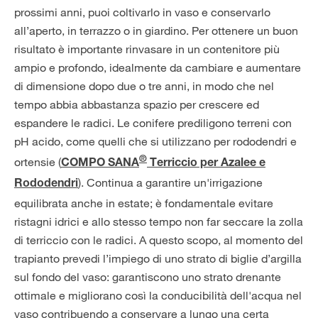
prossimi anni, puoi coltivarlo in vaso e conservarlo
all’aperto, in terrazzo o in giardino. Per ottenere un buon
risultato è importante rinvasare in un contenitore più
ampio e profondo, idealmente da cambiare e aumentare
di dimensione dopo due o tre anni, in modo che nel
tempo abbia abbastanza spazio per crescere ed
espandere le radici. Le conifere prediligono terreni con
pH acido, come quelli che si utilizzano per rododendri e
®
ortensie (
COMPO SANA
Terriccio per Azalee e
). Continua a garantire un'irrigazione
Rododendri
equilibrata anche in estate; è fondamentale evitare
ristagni idrici e allo stesso tempo non far seccare la zolla
di terriccio con le radici. A questo scopo, al momento del
trapianto prevedi l’impiego di uno strato di biglie d’argilla
sul fondo del vaso: garantiscono uno strato drenante
ottimale e migliorano così la conducibilità dell'acqua nel
vaso contribuendo a conservare a lungo una certa