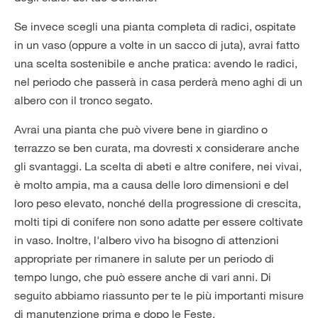
Se invece scegli una pianta completa di radici, ospitate
in un vaso (oppure a volte in un sacco di juta), avrai fatto
una scelta sostenibile e anche pratica: avendo le radici,
nel periodo che passerà in casa perderà meno aghi di un
albero con il tronco segato.
Avrai una pianta che può vivere bene in giardino o
terrazzo se ben curata, ma dovresti x considerare anche
gli svantaggi. La scelta di abeti e altre conifere, nei vivai,
è molto ampia, ma a causa delle loro dimensioni e del
loro peso elevato, nonché della progressione di crescita,
molti tipi di conifere non sono adatte per essere coltivate
in vaso. Inoltre, l'albero vivo ha bisogno di attenzioni
appropriate per rimanere in salute per un periodo di
tempo lungo, che può essere anche di vari anni. Di
seguito abbiamo riassunto per te le più importanti misure
di manutenzione prima e dopo le Feste.