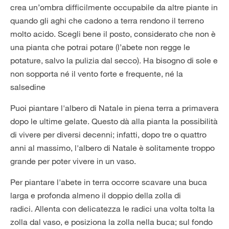
crea un’ombra difficilmente occupabile da altre piante in
quando gli aghi che cadono a terra rendono il terreno
molto acido. Scegli bene il posto, considerato che non è
una pianta che potrai potare (l’abete non regge le
potature, salvo la pulizia dal secco). Ha bisogno di sole e
non sopporta né il vento forte e frequente, né la
salsedine
Puoi piantare l'albero di Natale in piena terra a primavera
dopo le ultime gelate. Questo dà alla pianta la possibilità
di vivere per diversi decenni; infatti, dopo tre o quattro
anni al massimo, l'albero di Natale è solitamente troppo
grande per poter vivere in un vaso.
Per piantare l'abete in terra occorre scavare una buca
larga e profonda almeno il doppio della zolla di
radici. Allenta con delicatezza le radici una volta tolta la
zolla dal vaso, e posiziona la zolla nella buca; sul fondo