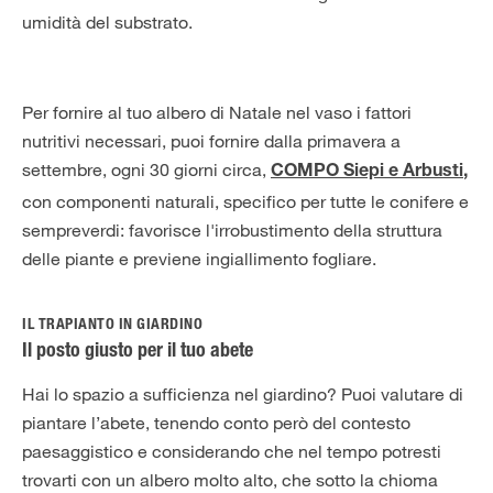
umidità del substrato.
Per fornire al tuo albero di Natale nel vaso i fattori
nutritivi necessari, puoi fornire dalla primavera a
settembre, ogni 30 giorni circa,
COMPO Siepi e Arbusti
,
con componenti naturali, specifico per tutte le conifere e
sempreverdi: favorisce l'irrobustimento della struttura
delle piante e previene ingiallimento fogliare.
IL TRAPIANTO IN GIARDINO
Il posto giusto per il tuo abete
Hai lo spazio a sufficienza nel giardino? Puoi valutare di
piantare l’abete, tenendo conto però del contesto
paesaggistico e considerando che nel tempo potresti
trovarti con un albero molto alto, che sotto la chioma