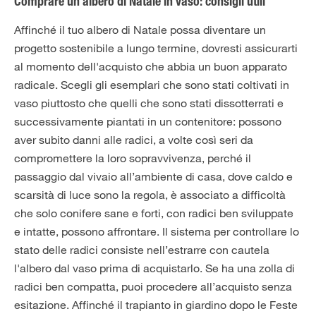
Comprare un albero di Natale in vaso: consigli utili
Affinché il tuo albero di Natale possa diventare un
progetto sostenibile a lungo termine, dovresti assicurarti
al momento dell'acquisto che abbia un buon apparato
radicale. Scegli gli esemplari che sono stati coltivati ​​in
vaso piuttosto che quelli che sono stati dissotterrati e
successivamente piantati in un contenitore: possono
aver subito danni alle radici, a volte così seri da
compromettere la loro sopravvivenza, perché il
passaggio dal vivaio all’ambiente di casa, dove caldo e
scarsità di luce sono la regola, è associato a difficoltà
che solo conifere sane e forti, con radici ben sviluppate
e intatte, possono affrontare. Il sistema per controllare lo
stato delle radici consiste nell’estrarre con cautela
l'albero dal vaso prima di acquistarlo. Se ha una zolla di
radici ben compatta, puoi procedere all’acquisto senza
esitazione. Affinché il trapianto in giardino dopo le Feste