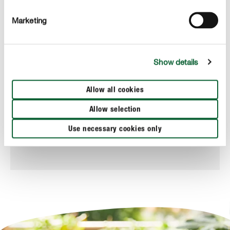
Marketing
Show details
Allow all cookies
Allow selection
Terricci, Substrati, Pacciamanti
Use necessary cookies only
COMPO SANA® Terriccio per Piante Verdi