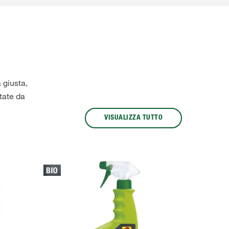
 giusta,
tate da
VISUALIZZA TUTTO