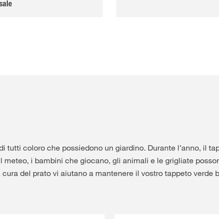
sale
 di tutti coloro che possiedono un giardino. Durante l’anno, il ta
il meteo, i bambini che giocano, gli animali e le grigliate posso
la cura del prato vi aiutano a mantenere il vostro tappeto verde b