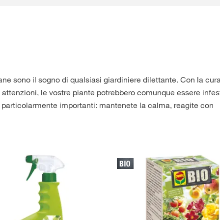
ane sono il sogno di qualsiasi giardiniere dilettante. Con la cura
e attenzioni, le vostre piante potrebbero comunque essere infes
no particolarmente importanti: mantenete la calma, reagite con