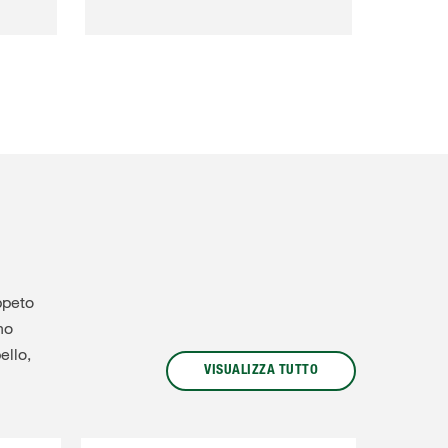
ppeto
no
ello,
VISUALIZZA TUTTO