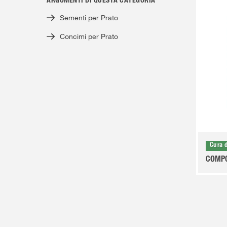
ARGOMENTI DI QUESTA CATEGORIA
Sementi per Prato
Concimi per Prato
Cura 
COMPO