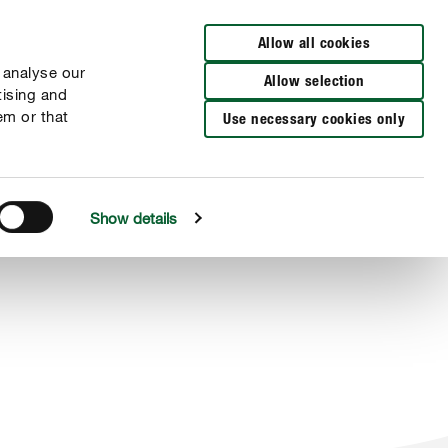
Cerca rivenditori
Allow all cookies
 analyse our
Allow selection
tising and
em or that
Use necessary cookies only
Show details