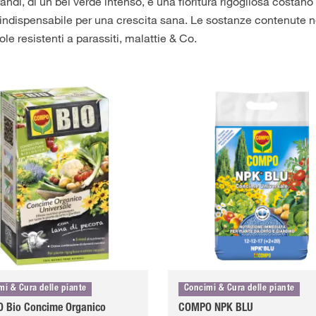
randi, di un bel verde intenso, e una fioritura rigogliosa costano 
 indispensabile per una crescita sana. Le sostanze contenute n
le resistenti a parassiti, malattie & Co.
mi & Cura delle piante
Concimi & Cura delle piante
 Bio Concime Organico
COMPO NPK BLU