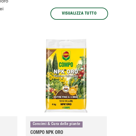
loro
ei
VISUALIZZA TUTTO
Concimi & Cura delle piante
COMPO NPK ORO