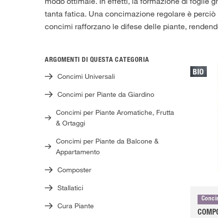
modo ottimale. In effetti, la formazione di foglie g
tanta fatica. Una concimazione regolare è perciò
concimi rafforzano le difese delle piante, rendendo
ARGOMENTI DI QUESTA CATEGORIA
Concimi Universali
Concimi per Piante da Giardino
Concimi per Piante Aromatiche, Frutta
& Ortaggi
Concimi per Piante da Balcone &
Appartamento
Composter
Stallatici
Conci
Cura Piante
COMPO