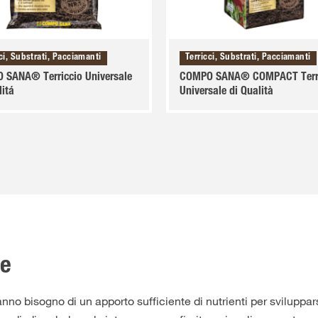
ci, Substrati, Pacciamanti
Terricci, Substrati, Pacciamanti
 SANA® Terriccio Universale
COMPO SANA® COMPACT Terri
litá
Universale di Qualità
te
no bisogno di un apporto sufficiente di nutrienti per sviluppars