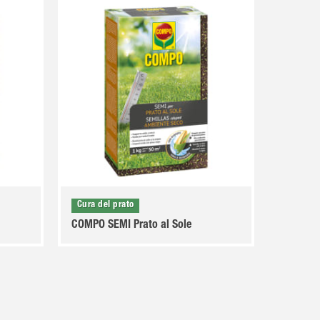
Cura del prato
COMPO SEMI Prato al Sole