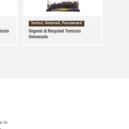
Terricci, Substrati, Pacciamanti
ccio
Organic & Recycled Terriccio
Universale
i in