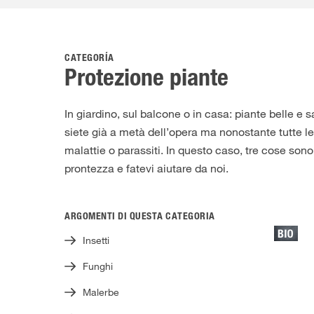
CATEGORÍA
Protezione piante
In giardino, sul balcone o in casa: piante belle e s
siete già a metà dell’opera ma nonostante tutte l
malattie o parassiti. In questo caso, tre cose so
prontezza e fatevi aiutare da noi.
ARGOMENTI DI QUESTA CATEGORIA
Insetti
Funghi
Malerbe