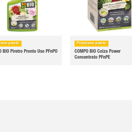
zione piante
Protezione piante
BIO Piretro Pronto Uso PFnPO
COMPO BIO Colza Power
Concentrato PFnPE