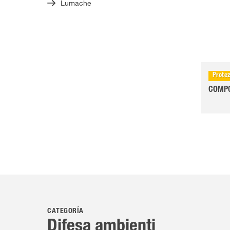
Lumache
Prote
COMPO 
CATEGORÍA
Difesa ambienti