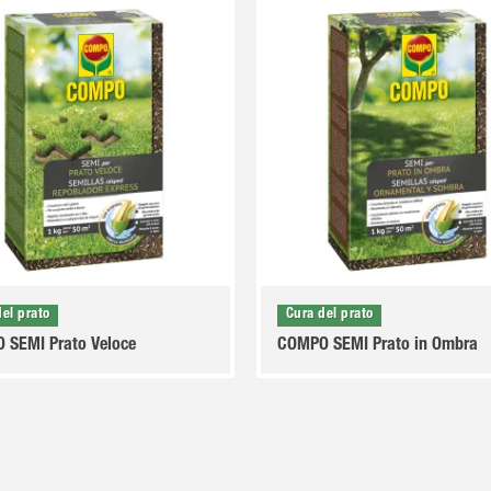
del prato
Cura del prato
 SEMI Prato Veloce
COMPO SEMI Prato in Ombra