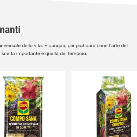
amanti
niversale della vita. E dunque, per praticare bene l'arte del
ma scelta importante è quella del terriccio.