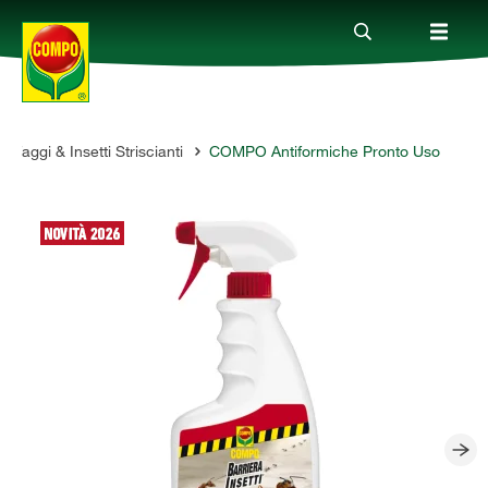
afaggi & Insetti Striscianti
COMPO Antiformiche Pronto Uso
Prodotti
Magazine
Mondi Tematici
Info
Chi siamo