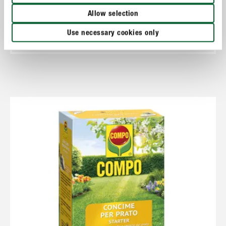
Allow selection
Cura del prato
Use necessary cookies only
COMPO Rinverdente