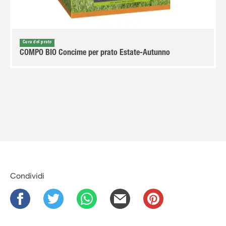
Cura del prato
COMPO BIO Concime per prato Estate-Autunno
Condividi