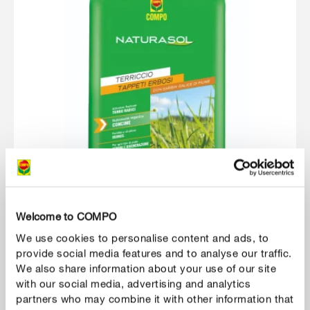
Welcome to COMPO
We use cookies to personalise content and ads, to
provide social media features and to analyse our traffic.
We also share information about your use of our site
Cura del prato
Naturasol Tappeti Erbosi
with our social media, advertising and analytics
partners who may combine it with other information that