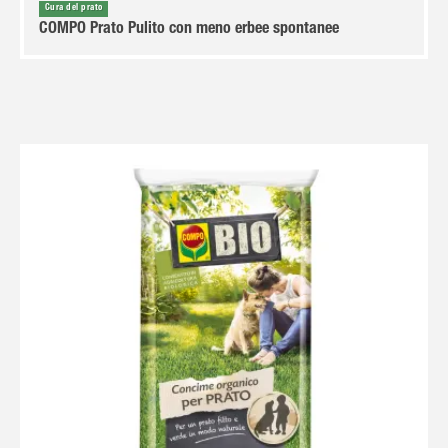
Cura del prato
COMPO Prato Pulito con meno erbee spontanee