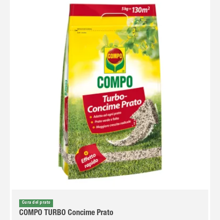
Cura del prato
COMPO TURBO Concime Prato