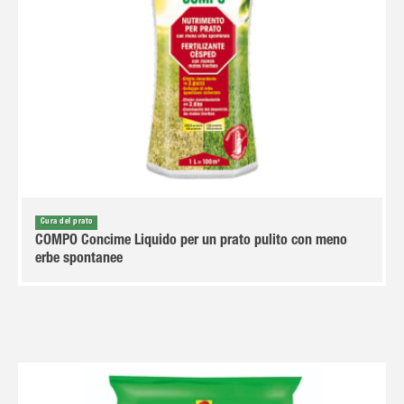
Cura del prato
COMPO Concime Liquido per un prato pulito con meno
erbe spontanee