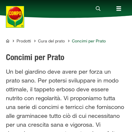
Prodotti
Cura del prato
Concimi per Prato
Prodotti
COMPO
Concimi per Prato
Magazine
Un bel giardino deve avere per forza un
prato sano. Per potersi sviluppare in modo
Mondi Tematici
ottimale, il tappeto erboso deve essere
nutrito con regolarità. Vi proponiamo tutta
Info
una serie di concimi e terricci che forniscono
alle graminacee tutto ciò di cui necessitano
Chi siamo
per una crescita sana e vigorosa. Vi