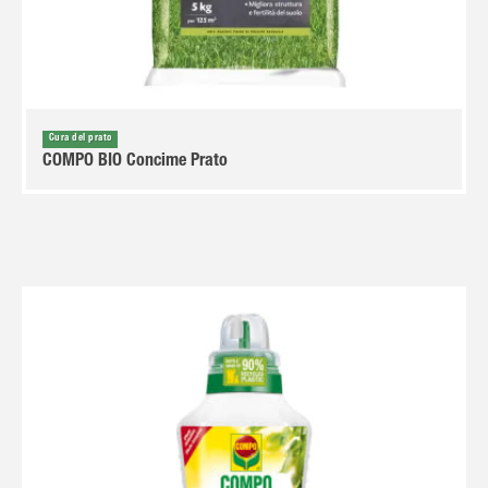
Cura del prato
COMPO BIO Concime Prato