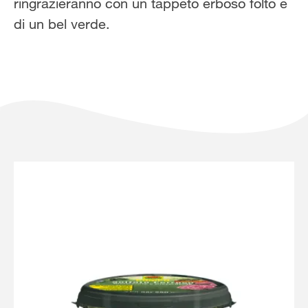
ringrazieranno con un tappeto erboso folto e
Solo il meglio!
di un bel verde.