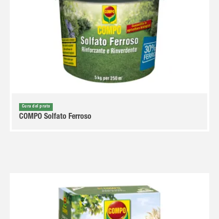
Cura del prato
COMPO Solfato Ferroso