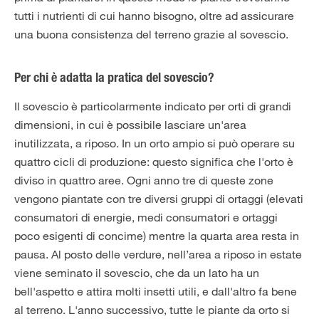
tutti i nutrienti di cui hanno bisogno, oltre ad assicurare
una buona consistenza del terreno grazie al sovescio.
Per chi è adatta la pratica del sovescio?
Il sovescio è particolarmente indicato per orti di grandi
dimensioni, in cui è possibile lasciare un'area
inutilizzata, a riposo. In un orto ampio si può operare su
quattro cicli di produzione: questo significa che l'orto è
diviso in quattro aree. Ogni anno tre di queste zone
vengono piantate con tre diversi gruppi di ortaggi (elevati
consumatori di energie, medi consumatori e ortaggi
poco esigenti di concime) mentre la quarta area resta in
pausa. Al posto delle verdure, nell’area a riposo in estate
viene seminato il sovescio, che da un lato ha un
bell'aspetto e attira molti insetti utili, e dall'altro fa bene
al terreno. L'anno successivo, tutte le piante da orto si