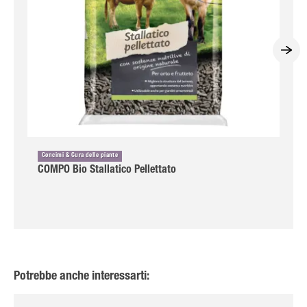
Concimi & Cura delle piante
COMPO Bio Stallatico Pellettato
Potrebbe anche interessarti: