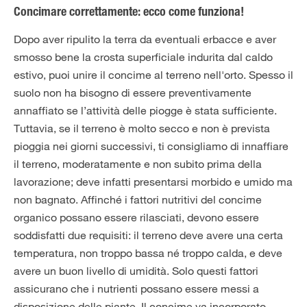
Concimare correttamente: ecco come funziona!
Dopo aver ripulito la terra da eventuali erbacce e aver
smosso bene la crosta superficiale indurita dal caldo
estivo, puoi unire il concime al terreno nell'orto. Spesso il
suolo non ha bisogno di essere preventivamente
annaffiato se l’attività delle piogge è stata sufficiente.
Tuttavia, se il terreno è molto secco e non è prevista
pioggia nei giorni successivi, ti consigliamo di innaffiare
il terreno, moderatamente e non subito prima della
lavorazione; deve infatti presentarsi morbido e umido ma
non bagnato. Affinché i fattori nutritivi del concime
organico possano essere rilasciati, devono essere
soddisfatti due requisiti: il terreno deve avere una certa
temperatura, non troppo bassa né troppo calda, e deve
avere un buon livello di umidità. Solo questi fattori
assicurano che i nutrienti possano essere messi a
disposizione delle piante. Il concime va incorporato