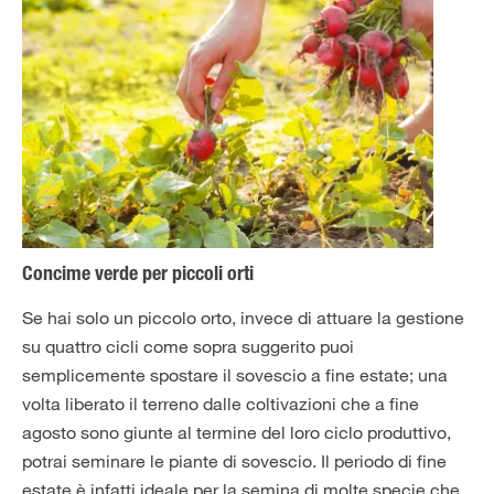
Concime verde per piccoli orti
Se hai solo un piccolo orto, invece di attuare la gestione
su quattro cicli come sopra suggerito puoi
semplicemente spostare il sovescio a fine estate; una
volta liberato il terreno dalle coltivazioni che a fine
agosto sono giunte al termine del loro ciclo produttivo,
potrai seminare le piante di sovescio. Il periodo di fine
estate è infatti ideale per la semina di molte specie che