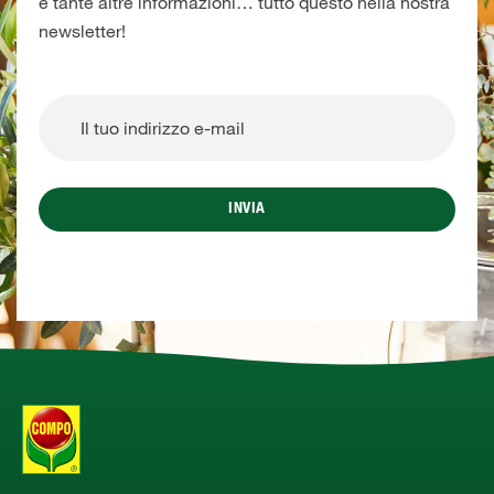
e tante altre informazioni… tutto questo nella nostra
newsletter!
INVIA