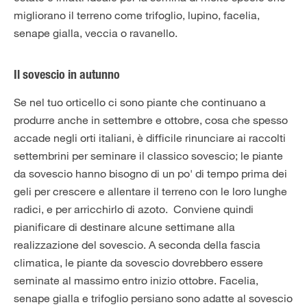
migliorano il terreno come trifoglio, lupino, facelia,
senape gialla, veccia o ravanello.
Il sovescio in autunno
Se nel tuo orticello ci sono piante che continuano a
produrre anche in settembre e ottobre, cosa che spesso
accade negli orti italiani, è difficile rinunciare ai raccolti
settembrini per seminare il classico sovescio; le piante
da sovescio hanno bisogno di un po' di tempo prima dei
geli per crescere e allentare il terreno con le loro lunghe
radici, e per arricchirlo di azoto. Conviene quindi
pianificare di destinare alcune settimane alla
realizzazione del sovescio. A seconda della fascia
climatica, le piante da sovescio dovrebbero essere
seminate al massimo entro inizio ottobre. Facelia,
senape gialla e trifoglio persiano sono adatte al sovescio