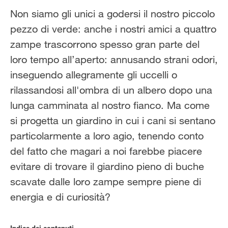
Solo il meglio!
Non siamo gli unici a godersi il nostro piccolo
pezzo di verde: anche i nostri amici a quattro
zampe trascorrono spesso gran parte del
loro tempo all’aperto: annusando strani odori,
inseguendo allegramente gli uccelli o
rilassandosi all'ombra di un albero dopo una
lunga camminata al nostro fianco. Ma come
si progetta un giardino in cui i cani si sentano
particolarmente a loro agio, tenendo conto
del fatto che magari a noi farebbe piacere
evitare di trovare il giardino pieno di buche
scavate dalle loro zampe sempre piene di
energia e di curiosità?