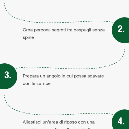
Crea percorsi segreti tra cespugli senza
spine
Prepara un angolo in cui possa scavare
con le zampe
Allestisci un'area di riposo con una