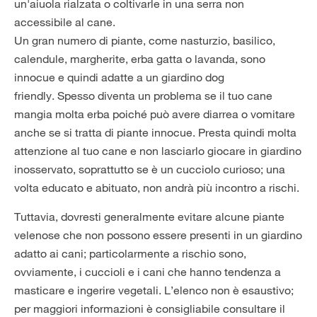
un'aiuola rialzata o coltivarle in una serra non
accessibile al cane.
Un gran numero di piante, come nasturzio, basilico,
calendule, margherite, erba gatta o lavanda, sono
innocue e quindi adatte a un giardino dog
friendly. Spesso diventa un problema se il tuo cane
mangia molta erba poiché può avere diarrea o vomitare
anche se si tratta di piante innocue. Presta quindi molta
attenzione al tuo cane e non lasciarlo giocare in giardino
inosservato, soprattutto se è un cucciolo curioso; una
volta educato e abituato, non andrà più incontro a rischi.
Tuttavia, dovresti generalmente evitare alcune piante
velenose che non possono essere presenti in un giardino
adatto ai cani; particolarmente a rischio sono,
ovviamente, i cuccioli e i cani che hanno tendenza a
masticare e ingerire vegetali. L’elenco non è esaustivo;
per maggiori informazioni è consigliabile consultare il