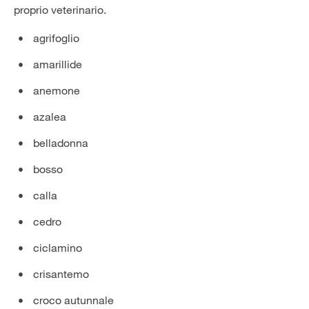
proprio veterinario.
agrifoglio
amarillide
anemone
azalea
belladonna
bosso
calla
cedro
ciclamino
crisantemo
croco autunnale