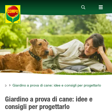
Prodotti
Magazine
Mondi Tematici
Info
rdino
Giardino a prova di cane: idee e consigli per progettarlo
Giardino a prova di cane: idee e
Chi siamo
consigli per progettarlo