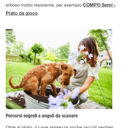
erboso molto resistente, per esempio
COMPO Semi -
.
Prato da gioco
Percorsi segreti e angoli da scavare
Oltre al prato, il cane apprezza anche piccoli sentieri