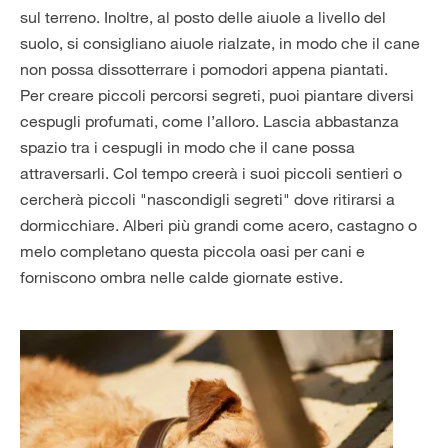
sul terreno. Inoltre, al posto delle aiuole a livello del
suolo, si consigliano aiuole rialzate, in modo che il cane
non possa dissotterrare i pomodori appena piantati.
Per creare piccoli percorsi segreti, puoi piantare diversi
cespugli profumati, come l’alloro. Lascia abbastanza
spazio tra i cespugli in modo che il cane possa
attraversarli. Col tempo creerà i suoi piccoli sentieri o
cercherà piccoli "nascondigli segreti" dove ritirarsi a
dormicchiare. Alberi più grandi come acero, castagno o
melo completano questa piccola oasi per cani e
forniscono ombra nelle calde giornate estive.