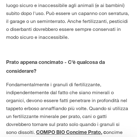
luogo sicuro e inaccessibile agli animali (e ai bambini)
subito dopo l'uso. Può essere un capanno con serratura,
il garage o un seminterrato. Anche fertilizzanti, pesticidi
o diserbanti dovrebbero essere sempre conservati in
modo sicuro e inaccessibile.
Prato appena concimato - C'è qualcosa da
considerare?
Fondamentalmente i granuli di fertilizzante,
indipendentemente dal fatto che siano minerali o
organici, devono essere fatti penetrare in profondità nel
tappeto erboso annaffiando più volte. Quando si utilizza
un fertilizzante minerale per prato, cani o gatti
dovrebbero tornare sul prato solo quando i granuli si
sono dissolti.
oncime
COMPO BIO Concime Prato
,
c