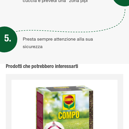
cuccia e prevedi una “zona pipì”
Presta sempre attenzione alla sua
sicurezza
Prodotti che potrebbero interessarti