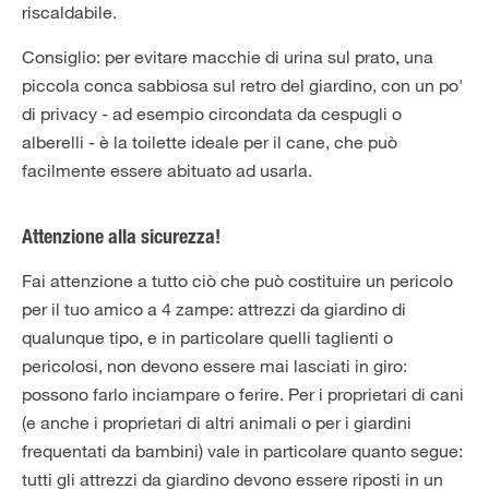
riscaldabile.
Consiglio: per evitare macchie di urina sul prato, una
piccola conca sabbiosa sul retro del giardino, con un po'
di privacy - ad esempio circondata da cespugli o
alberelli - è la toilette ideale per il cane, che può
facilmente essere abituato ad usarla.
Attenzione alla sicurezza!
Fai attenzione a tutto ciò che può costituire un pericolo
per il tuo amico a 4 zampe: attrezzi da giardino di
qualunque tipo, e in particolare quelli taglienti o
pericolosi, non devono essere mai lasciati in giro:
possono farlo inciampare o ferire. Per i proprietari di cani
(e anche i proprietari di altri animali o per i giardini
frequentati da bambini) vale in particolare quanto segue:
tutti gli attrezzi da giardino devono essere riposti in un