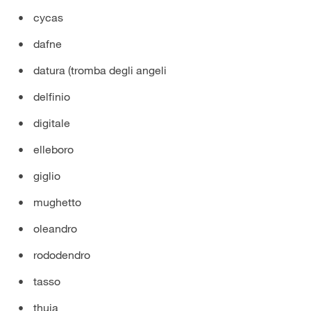
cycas
dafne
datura (tromba degli angeli
delfinio
digitale
elleboro
giglio
mughetto
oleandro
rododendro
tasso
thuja