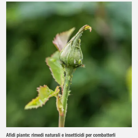
Afidi piante: rimedi naturali e insetticidi per combatterli