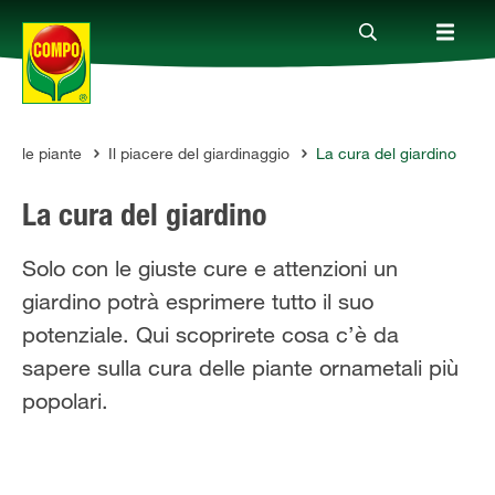
delle piante
Il piacere del giardinaggio
La cura del giardino
Prodotti
La cura del giardino
Magazine
Solo con le giuste cure e attenzioni un
giardino potrà esprimere tutto il suo
Mondi Tematici
potenziale. Qui scoprirete cosa c’è da
sapere sulla cura delle piante ornametali più
Info
popolari.
Chi siamo