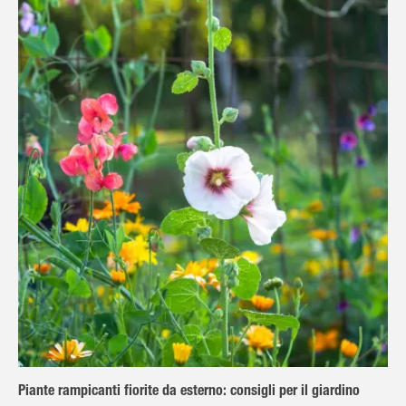
Piante rampicanti fiorite da esterno: consigli per il giardino