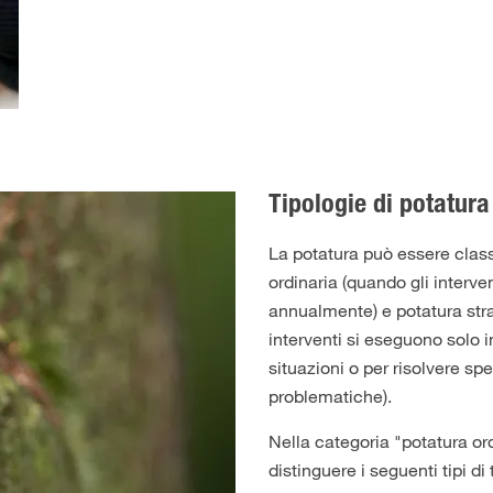
Tipologie di potatura
La potatura può essere classi
ordinaria (quando gli interven
annualmente) e potatura stra
interventi si eseguono solo 
situazioni o per risolvere sp
problematiche).
Nella categoria "potatura or
distinguere i seguenti tipi di 