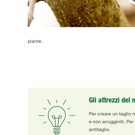
piante.
Gli attrezzi del
Per creare un taglio n
e non arrugginiti. Pe
antitaglio.