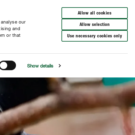
Cerca rivenditori
Allow all cookies
 analyse our
Allow selection
tising and
em or that
Use necessary cookies only
Show details