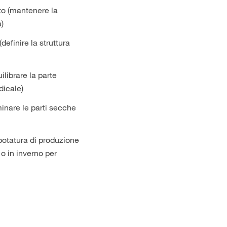
o (mantenere la
)
definire la struttura
ilibrare la parte
dicale)
minare le parti secche
potatura di produzione
 o in inverno per