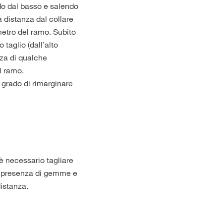
ndo dal basso e salendo
 distanza dal collare
metro del ramo. Subito
taglio (dall’alto
nza di qualche
l ramo.
 grado di rimarginare
 necessario tagliare
la presenza di gemme e
distanza.