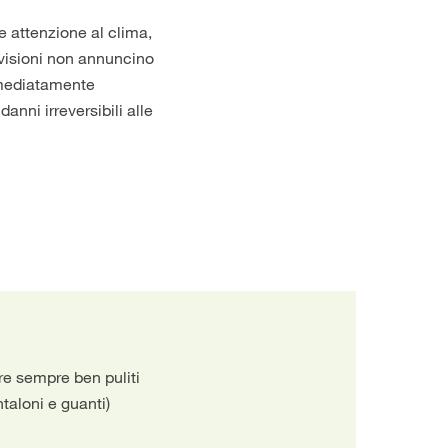
e attenzione al clima,
evisioni non annuncino
mmediatamente
danni irreversibili alle
ere sempre ben puliti
taloni e guanti)