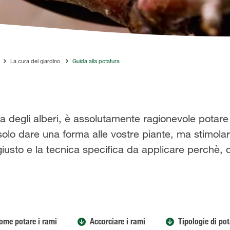
La cura del giardino
Guida alla potatura
a degli alberi, è assolutamente ragionevole potare 
solo dare una forma alle vostre piante, ma stimolar
 giusto e la tecnica specifica da applicare perchè,
ome potare i rami
Accorciare i rami
Tipologie di po