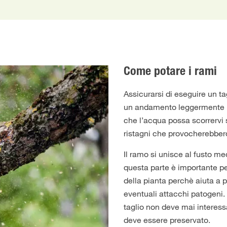
Come potare i rami
Assicurarsi di eseguire un ta
un andamento leggermente i
che l’acqua possa scorrervi 
ristagni che provocherebbero 
Il ramo si unisce al fusto me
questa parte è importante p
della pianta perchè aiuta a 
eventuali attacchi patogeni.
taglio non deve mai interessa
deve essere preservato.