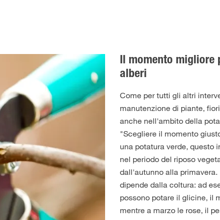
Il momento migliore p
alberi
Come per tutti gli altri interv
manutenzione di piante, fiori
anche nell'ambito della potat
"Scegliere il momento giusto"
una potatura verde, questo i
nel periodo del riposo veget
dall'autunno alla primavera. 
dipende dalla coltura: ad es
possono potare il glicine, il
m
mentre a marzo le
rose
, il p