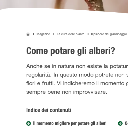
Magazine
La cura delle piante
Il piacere del giardinaggio
COMPO
Come potare gli alberi?
Anche se in natura non esiste la potatur
regolarità. In questo modo potrete non 
fiori e frutti. Vi indicheremo il momento
sempre bene non improvvisare.
Indice dei contenuti
Il momento migliore per potare gli alberi
C