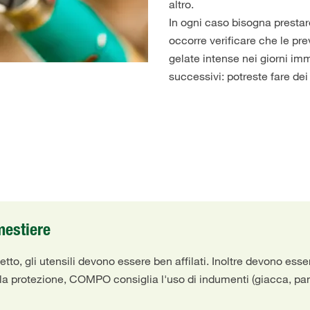
altro.
In ogni caso bisogna prestar
occorre verificare che le pr
gelate intense nei giorni i
successivi: potreste fare dei 
 mestiere
etto, gli utensili devono essere ben affilati. Inoltre devono ess
r la protezione, COMPO consiglia l'uso di indumenti (giacca, pan