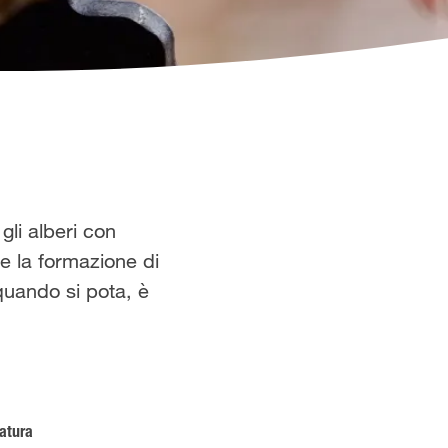
gli alberi con
e la formazione di
 quando si pota, è
tatura