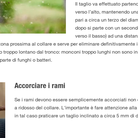
Il taglio va effettuato parte
verso l’alto, mantenendo una
pari a circa un terzo del dia
dopo si parte con un secondo 
verso il basso) ad una dista
 zona prossima al collare e serve per eliminare definitivamente i
 troppo lontano dal tronco: monconi troppo lunghi non sono in
arte di funghi o batteri.
Accorciare i rami
Se i rami devono essere semplicemente accorciati non è
a ridosso del collare. L'importante è fare attenzione al
in tal caso praticare un taglio inclinato a circa 5 mm di 