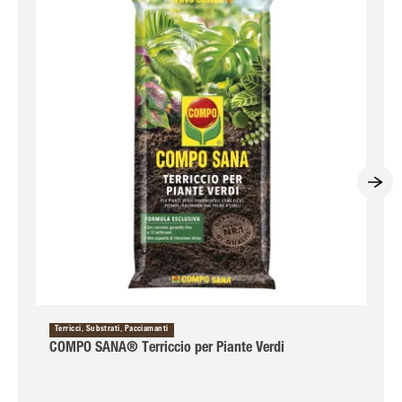
Terricci, Substrati, Pacciamanti
COMPO SANA® Terriccio per Piante Verdi