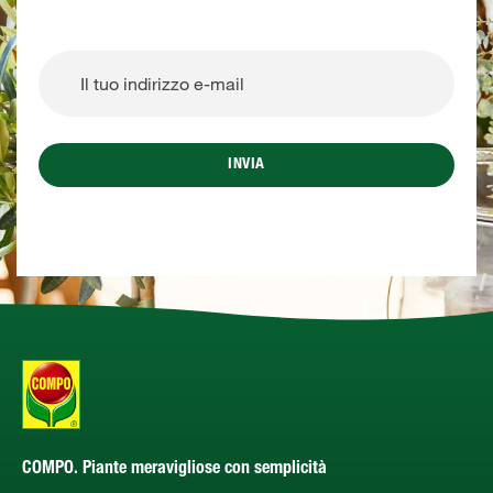
INVIA
COMPO. Piante meravigliose con semplicità