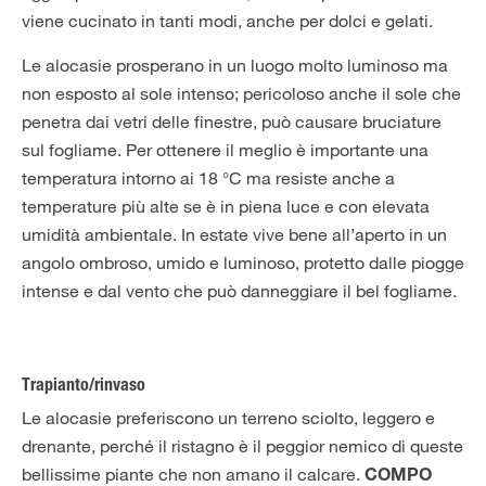
viene cucinato in tanti modi, anche per dolci e gelati.
Le alocasie prosperano in un luogo molto luminoso ma
non esposto al sole intenso; pericoloso anche il sole che
penetra dai vetri delle finestre, può causare bruciature
sul fogliame. Per ottenere il meglio è importante una
temperatura intorno ai 18 °C ma resiste anche a
temperature più alte se è in piena luce e con elevata
umidità ambientale. In estate vive bene all’aperto in un
angolo ombroso, umido e luminoso, protetto dalle piogge
intense e dal vento che può danneggiare il bel fogliame.
Trapianto/rinvaso
Le alocasie preferiscono un terreno sciolto, leggero e
drenante, perché il ristagno è il peggior nemico di queste
bellissime piante che non amano il calcare.
COMPO