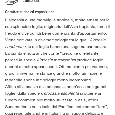
Alocasia
Caratteristiche ed esposizione
L'alocasia è una meraviglia tropicale, molto amata per le
sue splendide foglie; originaria dell’Asia tropicale, teme il
freddo e vive quindi bene come pianta d’appartamento.
Viene coltivata in diverse tipologie tra le quali
Alocasia
sanderiana
, le cui foglie hanno una sagoma particolare.
La pianta è nota anche come “orecchie di elefante”
perché la specie
Alocasia macrorrhiza
produce foglie
enormi e molto appariscenti. Ottima pianta per verande,
giardini invernali e stanze grandi e molto luminose, è
reperibile anche in tipologie meno ingombranti.
Affine all’alocasia è la colocasia, anch’essa con grandi
foglie; dalla specie
Colocasia esculenta
si ottiene un
tubero commestibile molto utilizzato in Asia, Africa,
Sudamerica e nelle isole del Pacifico, noto come “taro”,
oggi reperibile anche in Italia; ha un sapore delicato e