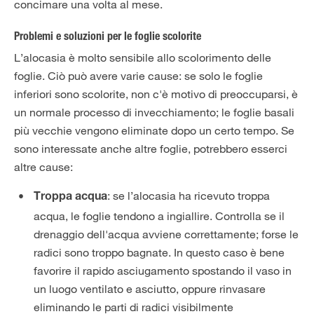
concimare una volta al mese.
Problemi e soluzioni per le foglie scolorite
L’alocasia è molto sensibile allo scolorimento delle
foglie. Ciò può avere varie cause: se solo le foglie
inferiori sono scolorite, non c'è motivo di preoccuparsi, è
un normale processo di invecchiamento; le foglie basali
più vecchie vengono eliminate dopo un certo tempo. Se
sono interessate anche altre foglie, potrebbero esserci
altre cause:
: se l’alocasia ha ricevuto troppa
Troppa acqua
acqua, le foglie tendono a ingiallire. Controlla se il
drenaggio dell'acqua avviene correttamente; forse le
radici sono troppo bagnate. In questo caso è bene
favorire il rapido asciugamento spostando il vaso in
un luogo ventilato e asciutto, oppure rinvasare
eliminando le parti di radici visibilmente