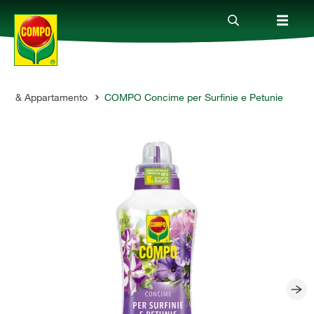
cone & Appartamento
COMPO Concime per Surfinie e Petunie
Prodotti
Magazine
Mondi Tematici
Info
Chi siamo