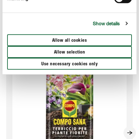
DETTAGLI TECNICI
CHIEDICI DEL PRODOTTO
Show details
Allow all cookies
Prodotti correlati
Allow selection
Use necessary cookies only