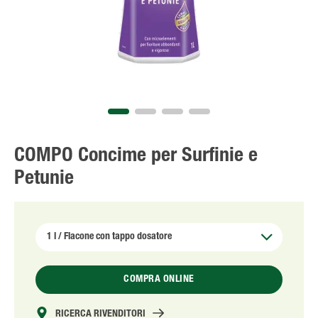
Solo il meglio!
COMPO Concime per Surfinie e
Petunie
COMPRA ONLINE
RICERCA RIVENDITORI