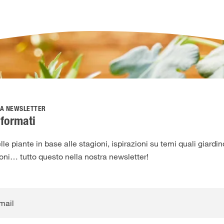
LA NEWSLETTER
formati
lle piante in base alle stagioni, ispirazioni su temi quali giardi
ioni… tutto questo nella nostra newsletter!