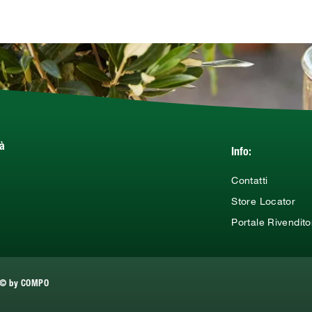
tà
Info:
Contatti
Store Locator
Portale Rivendito
© by COMPO