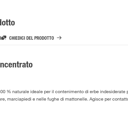
dotto
I
CHIEDICI DEL PRODOTTO
ncentrato
 % naturale ideale per il contenimento di erbe indesiderate p
rdure, marciapiedi e nelle fughe di mattonelle. Agisce per contatt