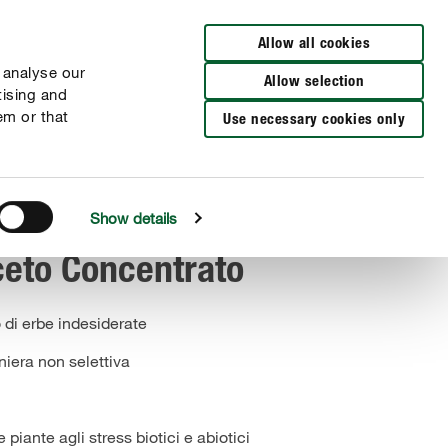
Cerca rivenditori
Allow all cookies
 analyse our
Allow selection
tising and
em or that
Use necessary cookies only
Show details
eto Concentrato
 di erbe indesiderate
niera non selettiva
 piante agli stress biotici e abiotici