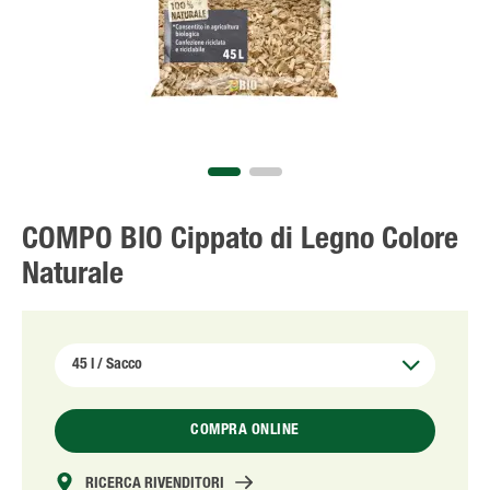
Solo il meglio!
COMPO BIO Cippato di Legno Colore
Naturale
COMPRA ONLINE
RICERCA RIVENDITORI