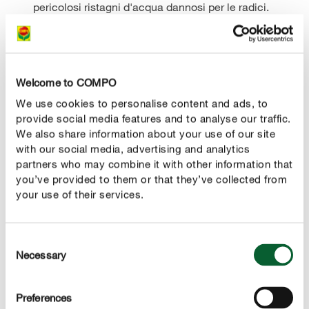
pericolosi ristagni d'acqua dannosi per le radici.
Welcome to COMPO
DESCRIZIONE DEL PRODOTTO
We use cookies to personalise content and ads, to
provide social media features and to analyse our traffic.
UTILIZZO
We also share information about your use of our site
with our social media, advertising and analytics
DETTAGLI TECNICI
partners who may combine it with other information that
you’ve provided to them or that they’ve collected from
your use of their services.
CHIEDICI DEL PRODOTTO
Consent
Forse ti interesserà anche
Necessary
Selection
Preferences