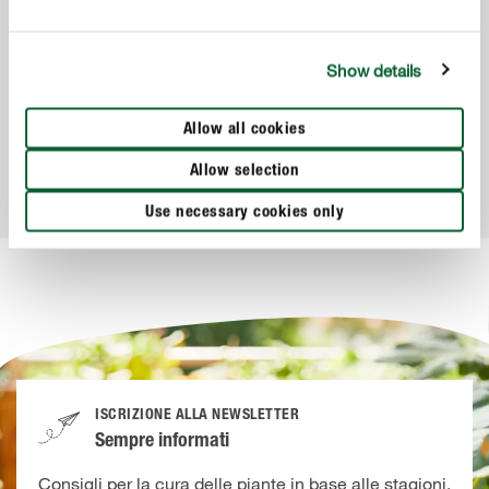
Terricci, Substrati, Pacciamanti
Show details
COMPO Corteccia di Pino pezzatura grande
Una soluzione diversa
Allow all cookies
Allow selection
VAI AL PRODOTTO
Use necessary cookies only
ISCRIZIONE ALLA NEWSLETTER
Sempre informati
Consigli per la cura delle piante in base alle stagioni,