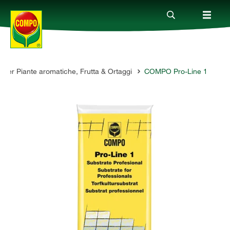
i per Piante aromatiche, Frutta & Ortaggi
COMPO Pro-Line 1
Prodotti
Magazine
Mondi Tematici
Info
Chi siamo