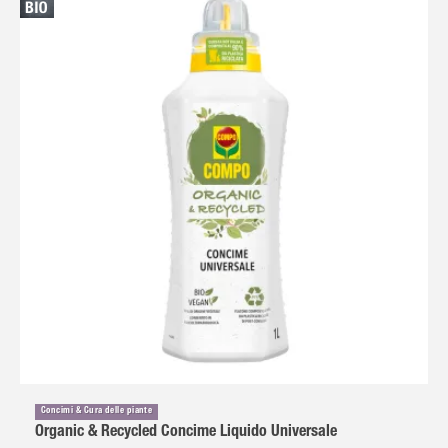
Concimi & Cura delle piante
Organic & Recycled Concime Liquido Universale