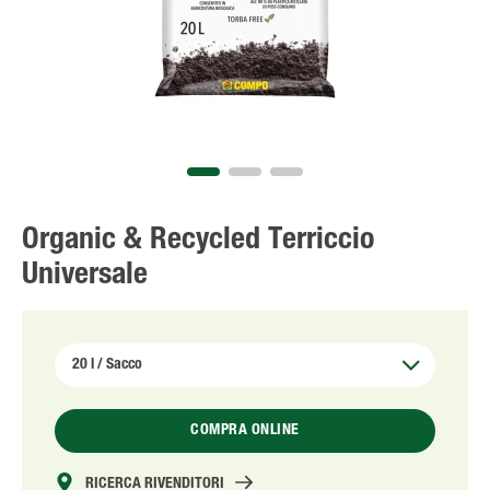
Solo il meglio!
Organic & Recycled Terriccio
Universale
COMPRA ONLINE
RICERCA RIVENDITORI