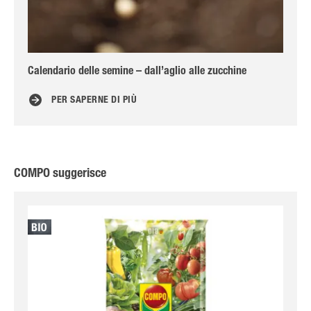
Calendario delle semine – dall’aglio alle zucchine
Che
PER SAPERNE DI PIÙ
COMPO suggerisce