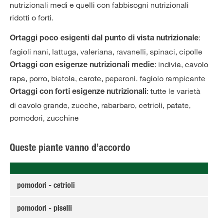
nutrizionali medi e quelli con fabbisogni nutrizionali
ridotti o forti.
:
Ortaggi poco esigenti dal punto di vista nutrizionale
fagioli nani, lattuga,
valeriana
, r
avanelli
,
spinaci
, cipolle
: indivia, cavolo
Ortaggi con esigenze nutrizionali medie
rapa, porro,
bietola
,
carote
,
peperoni
, fagiolo rampicante
: tutte le varietà
Ortaggi con forti esigenze nutrizionali
di cavolo grande,
zucche
,
rabarbaro
,
cetrioli
,
patate
,
pomodori
,
zucchine
Queste piante vanno d’accordo
pomodori - cetrioli
pomodori - piselli