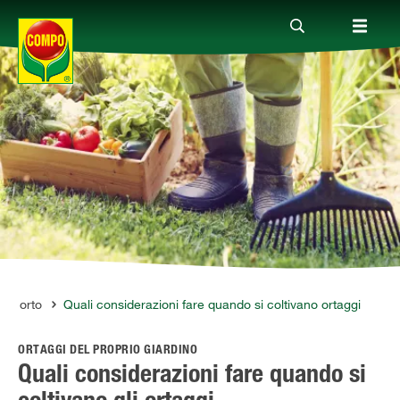
Prodotti
Magazine
Mondi Tematici
Info
un orto
Quali considerazioni fare quando si coltivano ortaggi
ORTAGGI DEL PROPRIO GIARDINO
Chi siamo
Quali considerazioni fare quando si