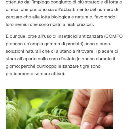
ottenuto dall’impiego congiunto di più strategie di lotta e
difesa, che puntano sia all’abbattimento del numero di
zanzare che alla lotta biologica e naturale, favorendo i
loro nemici che sono nostri alleati preziosi.
E dunque, oltre all’uso di insetticidi antizanzara (COMPO
propone un'ampia gamma di prodotti) ecco alcune
soluzioni naturali che ci aiutano a ritrovare il piacere di
stare all’aperto nelle sere d’estate (e anche durante il
giorno: perché purtroppo le zanzare tigre sono
praticamente sempre attive).