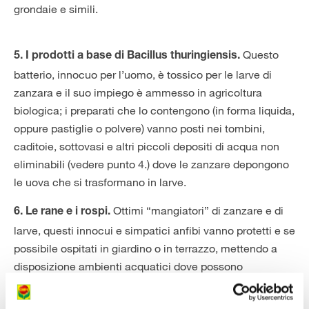
grondaie e simili.
Questo
5. I prodotti a base di Bacillus thuringiensis.
batterio, innocuo per l’uomo, è tossico per le larve di
zanzara e il suo impiego è ammesso in agricoltura
biologica; i preparati che lo contengono (in forma liquida,
oppure pastiglie o polvere) vanno posti nei tombini,
caditoie, sottovasi e altri piccoli depositi di acqua non
eliminabili (vedere punto 4.) dove le zanzare depongono
le uova che si trasformano in larve.
Ottimi “mangiatori” di zanzare e di
6. Le rane e i rospi.
larve, questi innocui e simpatici anfibi vanno protetti e se
possibile ospitati in giardino o in terrazzo, mettendo a
disposizione ambienti acquatici dove possono
soggiornare anche i pesci (vedere punto 7.)