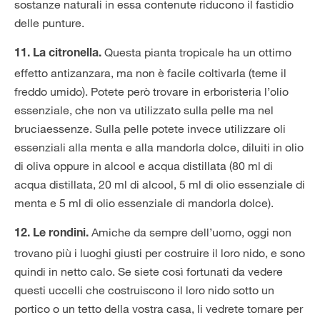
sostanze naturali in essa contenute riducono il fastidio
delle punture.
Questa pianta tropicale ha un ottimo
11. La citronella.
effetto antizanzara, ma non è facile coltivarla (teme il
freddo umido). Potete però trovare in erboristeria l’olio
essenziale, che non va utilizzato sulla pelle ma nel
bruciaessenze. Sulla pelle potete invece utilizzare oli
essenziali alla menta e alla mandorla dolce, diluiti in olio
di oliva oppure in alcool e acqua distillata (80 ml di
acqua distillata, 20 ml di alcool, 5 ml di olio essenziale di
menta e 5 ml di olio essenziale di mandorla dolce).
Amiche da sempre dell’uomo, oggi non
12. Le rondini.
trovano più i luoghi giusti per costruire il loro nido, e sono
quindi in netto calo. Se siete così fortunati da vedere
questi uccelli che costruiscono il loro nido sotto un
portico o un tetto della vostra casa, li vedrete tornare per