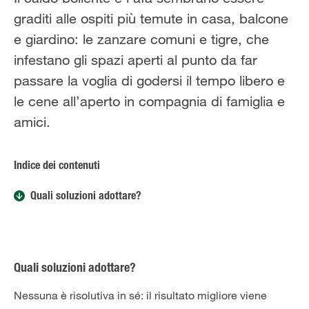
Solo il meglio!
graditi alle ospiti più temute in casa, balcone
e giardino: le zanzare comuni e tigre, che
infestano gli spazi aperti al punto da far
passare la voglia di godersi il tempo libero e
le cene all’aperto in compagnia di famiglia e
amici.
Indice dei contenuti
Quali soluzioni adottare?
Quali soluzioni adottare?
Nessuna è risolutiva in sé: il risultato migliore viene