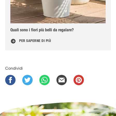
Quali sono i fiori più belli da regalare?
10 
PER SAPERNE DI PIÙ
Condividi