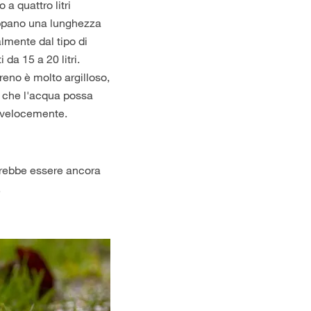
a quattro litri
uppano una lunghezza
almente dal tipo di
 da 15 a 20 litri.
rreno è molto argilloso,
o che l'acqua possa
iù velocemente.
otrebbe essere ancora
.