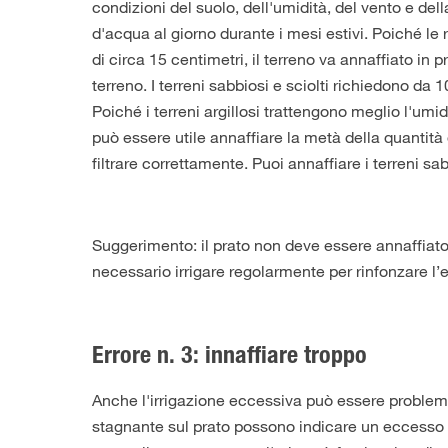
condizioni del suolo, dell'umidità, del vento e del
d'acqua al giorno durante i mesi estivi. Poiché 
di circa 15 centimetri, il terreno va annaffiato in
terreno. I terreni sabbiosi e sciolti richiedono da 10
Poiché i terreni argillosi trattengono meglio l'umid
può essere utile annaffiare la metà della quantit
filtrare correttamente. Puoi annaffiare i terreni sa
Suggerimento: il prato non deve essere annaffiato
necessario irrigare regolarmente per rinfonzare l’er
Errore n. 3: innaffiare troppo
Anche l'irrigazione eccessiva può essere proble
stagnante sul prato possono indicare un eccesso d