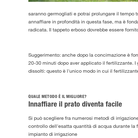
saranno germogliati e potrai prolungare il tempo tr
annaffiare in profondità in questa fase, ma è fo
radicata. Il tappeto erboso dovrebbe essere fornit
Suggerimento: anche dopo la concimazione è fondam
20-30 minuti dopo aver applicato il fertilizzante. I
dissolti: questo è l'unico modo in cui il fertilizzan
QUALE METODO È IL MIGLIORE?
Innaffiare il prato diventa facile
Si può scegliere fra numerosi metodi di irrigazione
controllo dell'esatta quantità di acqua durante la 
impianto di irrigazione