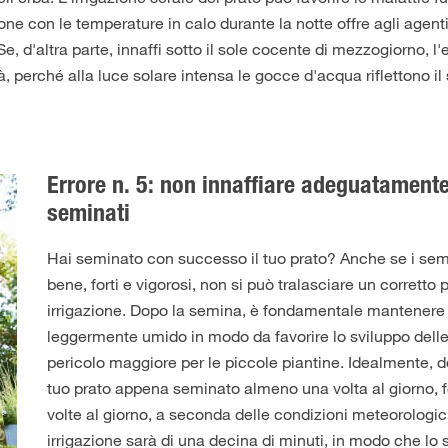
one con le temperature in calo durante la notte offre agli agen
 Se, d'altra parte, innaffi sotto il sole cocente di mezzogiorno, l
tà, perché alla luce solare intensa le gocce d'acqua riflettono 
Errore n. 5: non innaffiare adeguatamente
seminati
Hai seminato con successo il tuo prato? Anche se i sem
bene, forti e vigorosi, non si può tralasciare un corretto 
irrigazione. Dopo la semina, è fondamentale mantenere 
leggermente umido in modo da favorire lo sviluppo delle e
pericolo maggiore per le piccole piantine. Idealmente, do
tuo prato appena seminato almeno una volta al giorno, 
volte al giorno, a seconda delle condizioni meteorologich
irrigazione sarà di una decina di minuti, in modo che lo 