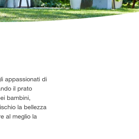
i appassionati di
ndo il prato
dei bambini,
schio la bellezza
re al meglio la