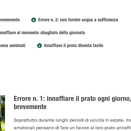
 brevemente
Errore n. 2: non fornire acqua a sufficienza
annaffiare al momento sbagliato della giornata
ppena seminati
Innaffiare il prato diventa facile
Errore n. 1: innaffiare il prato ogni giorn
brevemente
Soprattutto durante lunghi periodi di siccità in estate, mol
amatoriali pensano di fare un favore al loro prato annaff