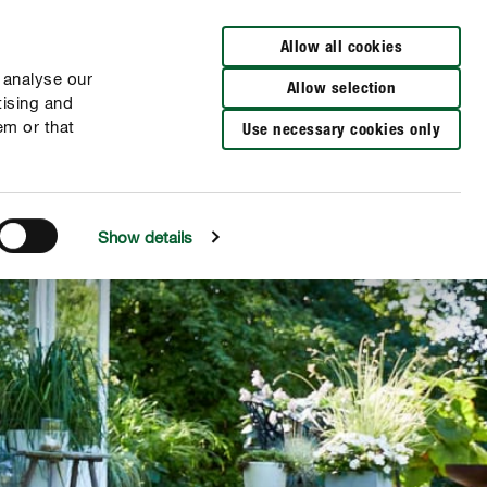
Cerca rivenditori
Allow all cookies
 analyse our
Allow selection
tising and
em or that
Use necessary cookies only
Show details