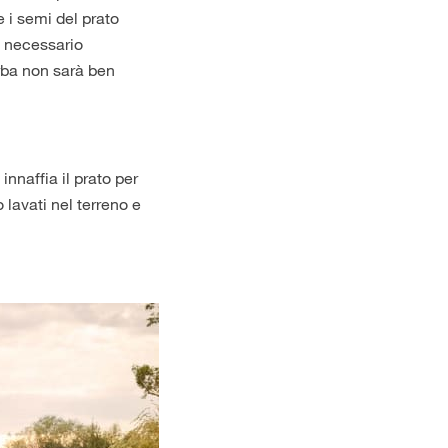
 i semi del prato
è necessario
rba non sarà ben
nnaffia il prato per
 lavati nel terreno e