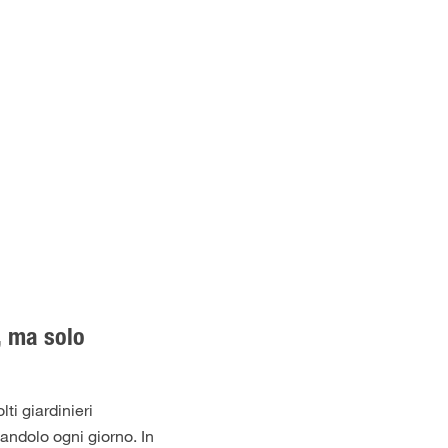
o, ma solo
ti giardinieri
iandolo ogni giorno. In