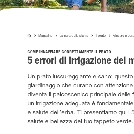
Magazine
La cura delle piante
Il prato
Allestire e cur
COMPO
COME INNAFFIARE CORRETTAMENTE IL PRATO
5 errori di irrigazione del
Un prato lussureggiante e sano: questo 
giardinaggio che curano con attenzione i
diventa il palcoscenico principale delle 
un'irrigazione adeguata è fondamentale
e salute dell’erba. Ti presentiamo qui i 5
salute e bellezza del tuo tappeto verde.