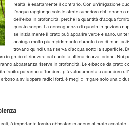
realtà, è esattamente il contrario. Con un'irrigazione qu
l'acqua raggiunge solo lo strato superiore del terreno e 
dell'erba in profondità, perché la quantità d'acqua fornit
questo scopo. La conseguenza di questa irrigazione sup
se inizialmente il prato può apparire verde e sano, un ter
asciuga molto più rapidamente durante i caldi mesi estiv
trovano quindi una riserva d’acqua sotto la superficie. Du
re in grado di ricavare dal suolo le ultime riserve idriche. Nei p
 saranno abbastanza riserve in profondità. Le erbacce da prato c
ita facile: potranno diffondersi più velocemente e accedere all'
 erboso a sviluppare radici forti, è meglio irrigare solo una o du
icienza
urali, è importante fornire abbastanza acqua al prato assetato.