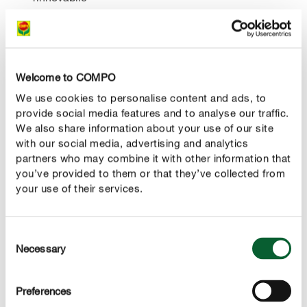
DESCRIZIONE DEL PRODOTTO
Welcome to COMPO
We use cookies to personalise content and ads, to
provide social media features and to analyse our traffic.
UTILIZZO
We also share information about your use of our site
with our social media, advertising and analytics
DETTAGLI TECNICI
partners who may combine it with other information that
you’ve provided to them or that they’ve collected from
your use of their services.
CHIEDICI DEL PRODOTTO
Consent
Novità 2025
Necessary
Selection
Preferences