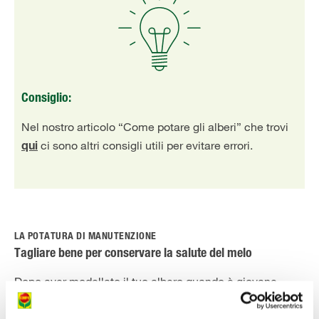
Consiglio:
Nel nostro articolo “Come potare gli alberi” che trovi
ci sono altri consigli utili per evitare errori.
qui
LA POTATURA DI MANUTENZIONE
Tagliare bene per conservare la salute del melo
Dopo aver modellato il tuo albero quando è giovane,
negli anni successivi dovrai mantenere questa forma e
garantire una crescita sana.