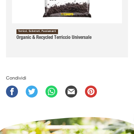
Terricci, Substrati, Pacciamanti
Organic & Recycled Terriccio Universale
Condividi