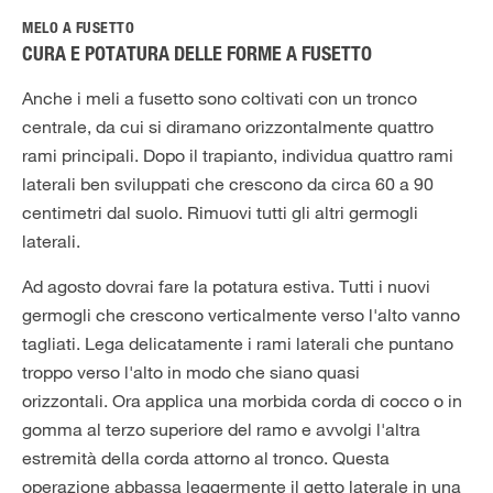
MELO A FUSETTO
CURA E POTATURA DELLE FORME A FUSETTO
Anche i meli a fusetto sono coltivati ​​con un tronco
centrale, da cui si diramano orizzontalmente quattro
rami principali. Dopo il trapianto, individua quattro rami
laterali ben sviluppati che crescono da circa 60 a 90
centimetri dal suolo. Rimuovi tutti gli altri germogli
laterali.
Ad agosto dovrai fare la potatura estiva. Tutti i nuovi
germogli che crescono verticalmente verso l'alto vanno
tagliati. Lega delicatamente i rami laterali che puntano
troppo verso l'alto in modo che siano quasi
orizzontali. Ora applica una morbida corda di cocco o in
gomma al terzo superiore del ramo e avvolgi l'altra
estremità della corda attorno al tronco. Questa
operazione abbassa leggermente il getto laterale in una