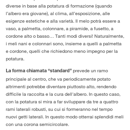
diverse in base alla potatura di formazione (quando
l’albero era giovane), al clima, all’esposizione, alle
esigenze estetiche e alla varietà. Il melo potrà essere a
vaso, a palmetta, colonnare, a piramide, a fusetto, a
cordone alto o basso… Tanti modi diversi! Naturalmente,
i meli nani e colonnari sono, insieme a quelli a palmetta
e cordone, quelli che richiedono meno impegno per la
potatura.
prevede un ramo
La forma chiamata “standard”
principale al centro, che va periodicamente potato
altrimenti potrebbe diventare piuttosto alto, rendendo
difficile la raccolta e la cura dell'albero. In questo caso,
con la potatura si mira a far sviluppare da tre a quattro
rami laterali robusti, su cui si formeranno nel tempo
nuovi getti laterali. In questo modo otterrai splendidi meli
con una corona semicircolare.