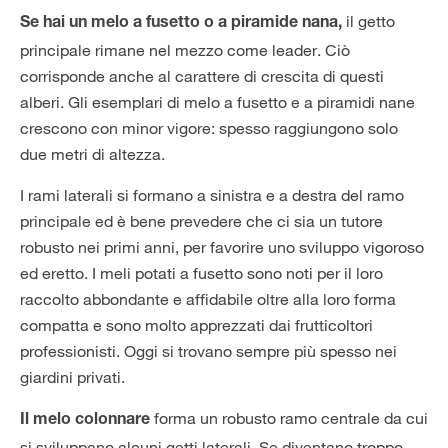
il getto
Se hai un melo a fusetto o a piramide nana,
principale rimane nel mezzo come leader. Ciò
corrisponde anche al carattere di crescita di questi
alberi. Gli esemplari di melo a fusetto e a piramidi nane
crescono con minor vigore: spesso raggiungono solo
due metri di altezza.
I rami laterali si formano a sinistra e a destra del ramo
principale ed è bene prevedere che ci sia un tutore
robusto nei primi anni, per favorire uno sviluppo vigoroso
ed eretto. I meli potati a fusetto sono noti per il loro
raccolto abbondante e affidabile oltre alla loro forma
compatta e sono molto apprezzati dai frutticoltori
professionisti. Oggi si trovano sempre più spesso nei
giardini privati.
forma un robusto ramo centrale da cui
Il melo colonnare
si sviluppano alcuni getti laterali. Se diventano troppo