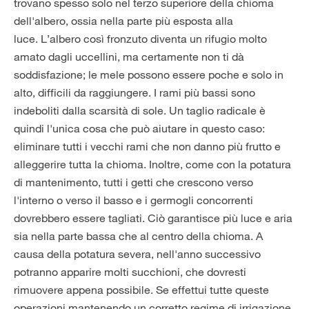
trovano spesso solo nel terzo superiore della chioma
dell'albero, ossia nella parte più esposta alla
luce. L’albero così fronzuto diventa un rifugio molto
amato dagli uccellini, ma certamente non ti dà
soddisfazione; le mele possono essere poche e solo in
alto, difficili da raggiungere. I rami più bassi sono
indeboliti dalla scarsità di sole. Un taglio radicale è
quindi l'unica cosa che può aiutare in questo caso:
eliminare tutti i vecchi rami che non danno più frutto e
alleggerire tutta la chioma. Inoltre, come con la potatura
di mantenimento, tutti i getti che crescono verso
l'interno o verso il basso e i germogli concorrenti
dovrebbero essere tagliati. Ciò garantisce più luce e aria
sia nella parte bassa che al centro della chioma. A
causa della potatura severa, nell'anno successivo
potranno apparire molti succhioni, che dovresti
rimuovere appena possibile. Se effettui tutte queste
operazioni mantenendo un corretto regime di irrigazione