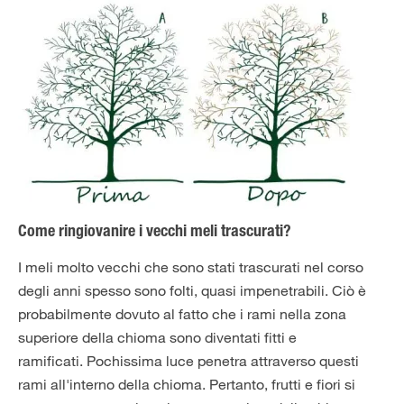
Come ringiovanire i vecchi meli trascurati?
I meli molto vecchi che sono stati trascurati nel corso
degli anni spesso sono folti, quasi impenetrabili. Ciò è
probabilmente dovuto al fatto che i rami nella zona
superiore della chioma sono diventati fitti e
ramificati. Pochissima luce penetra attraverso questi
rami all'interno della chioma. Pertanto, frutti e fiori si