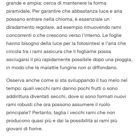
grande e ampia: cerca di mantenere la forma
piramidale. Per garantire che abbastanza luce e aria
possano entrare nella chioma, è essenziale un
diradamento regolare, ad esempio rimuovendo rami
concorrenti o che crescono verso l'interno. Le foglie
hanno bisogno della luce per la fotosintesi e l'aria che
circola tra i rami assicura che il fogliame possa
asciugarsi il più rapidamente possibile dopo una pioggia,
in modo che le malattie fungine non si diffondano.
Osserva anche come si sta sviluppando il tuo melo nel
tempo: quali vecchi rami danno pochi frutti o sono
addirittura diventati secchi, dove si sono formati nuovi
rami robusti che ora possono assumere il ruolo
principale? Pertanto, taglia i vecchi rami che non
producono quasi più e dai la possibilità ai rami più
giovani di fiorire.