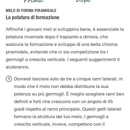
MELO DI FORMA PIRAMIDALE
La potatura di formazione
Affinché i giovani meli si sviluppino bene, è essenziale la
potatura invernale dopo il trapianto a dimora, che
assicura la formazione e sviluppo di una bella chioma
piramidale, evitando che ci sia competizione tra i
germogli a crescita verticale. I seguenti suggerimenti ti
aiuteranno.
Dovresti lasciare solo da tre a cinque rami laterali, in
modo che il melo non debba distribuire la sua
potenza su più germogli. È meglio scegliere rami ben
definiti e forti che crescono con un angolo di 45
gradi rispetto al ramo principale. Questi getti laterali
formano la struttura del tuo melo. I germogli a
crescita verticale, invece, competono con il