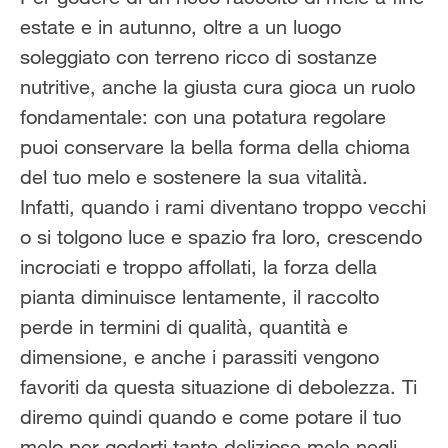
Solo il meglio!
estate e in autunno, oltre a un luogo
soleggiato con terreno ricco di sostanze
nutritive, anche la giusta cura gioca un ruolo
fondamentale: con una potatura regolare
puoi conservare la bella forma della chioma
del tuo melo e sostenere la sua vitalità.
Infatti, quando i rami diventano troppo vecchi
o si tolgono luce e spazio fra loro, crescendo
incrociati e troppo affollati, la forza della
pianta diminuisce lentamente, il raccolto
perde in termini di qualità, quantità e
dimensione, e anche i parassiti vengono
favoriti da questa situazione di debolezza. Ti
diremo quindi quando e come potare il tuo
melo per goderti tante deliziose mele negli