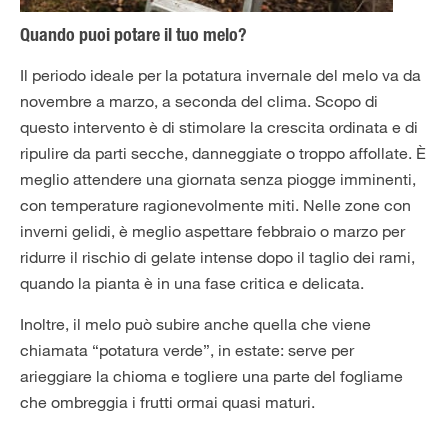
Quando puoi potare il tuo melo?
Il periodo ideale per la potatura invernale del melo va da
novembre a marzo, a seconda del clima. Scopo di
questo intervento è di stimolare la crescita ordinata e di
ripulire da parti secche, danneggiate o troppo affollate. È
meglio attendere una giornata senza piogge imminenti,
con temperature ragionevolmente miti. Nelle zone con
inverni gelidi, è meglio aspettare febbraio o marzo per
ridurre il rischio di gelate intense dopo il taglio dei rami,
quando la pianta è in una fase critica e delicata.
Inoltre, il melo può subire anche quella che viene
chiamata “potatura verde”, in estate: serve per
arieggiare la chioma e togliere una parte del fogliame
che ombreggia i frutti ormai quasi maturi.