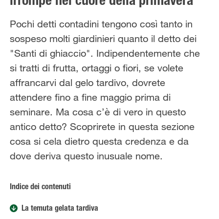
irrompe nel cuore della primavera
Solo il meglio!
Pochi detti contadini tengono così tanto in
sospeso molti giardinieri quanto il detto dei
"Santi di ghiaccio". Indipendentemente che
si tratti di frutta, ortaggi o fiori, se volete
affrancarvi dal gelo tardivo, dovrete
attendere fino a fine maggio prima di
seminare. Ma cosa c’è di vero in questo
antico detto? Scoprirete in questa sezione
cosa si cela dietro questa credenza e da
dove deriva questo inusuale nome.
Indice dei contenuti
La temuta gelata tardiva