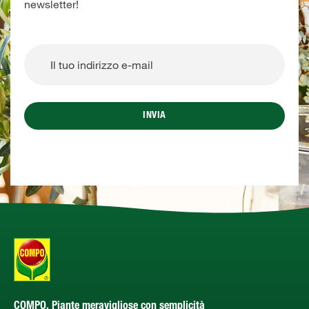
newsletter!
INVIA
COMPO. Piante meravigliose con semplicità