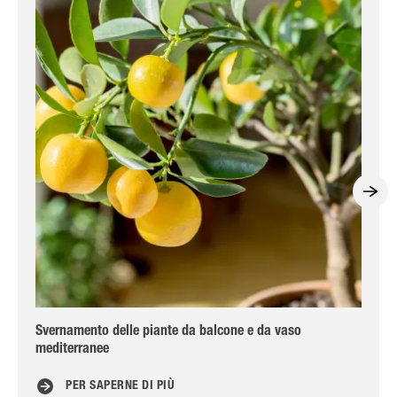
Svernamento delle piante da balcone e da vaso
Com
mediterranee
PER SAPERNE DI PIÙ