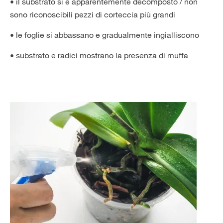
• il substrato si è apparentemente decomposto / non
sono riconoscibili pezzi di corteccia più grandi
• le foglie si abbassano e gradualmente ingialliscono
• substrato e radici mostrano la presenza di muffa