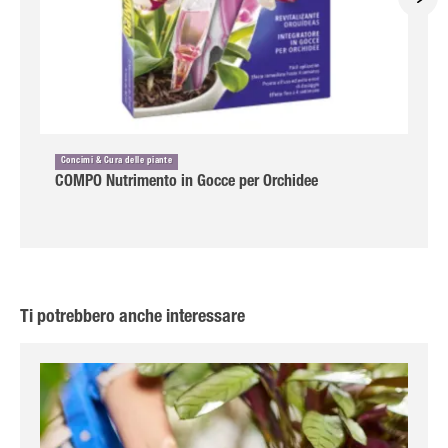
Concimi & Cura delle piante
COMPO Nutrimento in Gocce per Orchidee
Ti potrebbero anche interessare