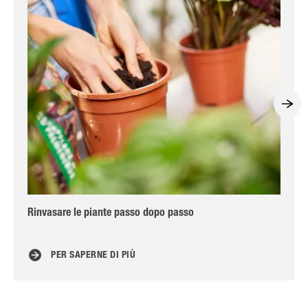
Rinvasare le piante passo dopo passo
7 c
PER SAPERNE DI PIÙ