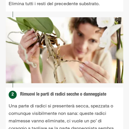
Elimina tutti i resti del precedente substrato.
2
Rimuovi le parti di radici secche o danneggiate
Una parte di radici si presenterà secca, spezzata o
comunque visibilmente non sana: queste radici
malmesse vanno eliminate, ci vuole un po’ di
coraggio a tagliare se la parte danneggiata sembra