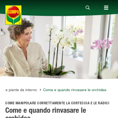
Prodotti
Magazine
Mondi Tematici
Info
e tue piante da interno
Come e quando rinvasare le orchidee
COME MANIPOLARE CORRETTAMENTE LA CORTECCIA E LE RADICI
Chi siamo
Come e quando rinvasare le