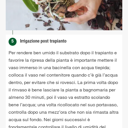
5
Irrigazione post trapianto
Per rendere ben umido il substrato dopo il trapianto e
favorire la ripresa della pianta è importante mettere il
vaso immerso in una bacinella con acqua tiepida;
colloca il vaso nel contenitore quando c’è già l’acqua
dentro, per evitare che si rovesci. La prima volta dopo
il rinvaso è bene lasciare la pianta a bagnomaria per
almeno 30 minuti, poi il vaso va estratto scolando
bene l’acqua; una volta ricollocato nel suo portavaso,
controlla dopo una mezz’ora che non sia rimasta altra
acqua sul fondo. Nei giorni successivi è
fondamentale controllare il livello di umidità del