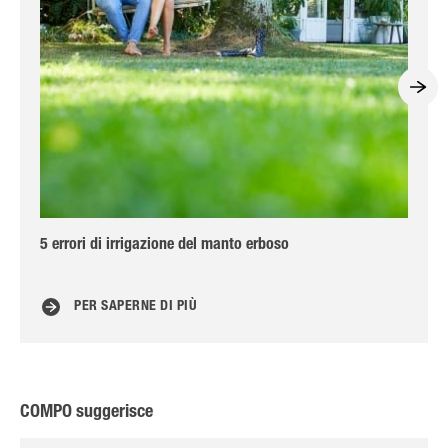
5 errori di irrigazione del manto erboso
Via
PER SAPERNE DI PIÙ
COMPO suggerisce