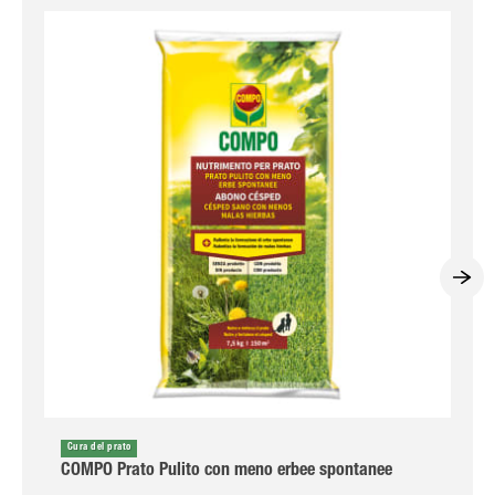
Cura del prato
COMPO Prato Pulito con meno erbee spontanee