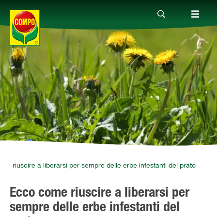
Prodotti
Magazine
Mondi Tematici
Info
e riuscire a liberarsi per sempre delle erbe infestanti del prato
Ecco come riuscire a liberarsi per
Chi siamo
sempre delle erbe infestanti del