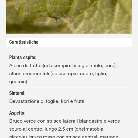
Solo il meglio!
Caratteristiche
Pianta ospite
:
Alberi da frutto (ad esempio: ciliegio, melo, pero),
alberi ornamentali (ad esempio: acero, tiglio,
quercia)
Sintomi
:
Devastazione di foglie, fiori e frutti
Aspetto
:
Bruco verde con strisce laterali biancastre e verde
scuro al centro, lungo 2,5 cm (cheimatobia
piccola), bruco rosso con strisce centrali marrone