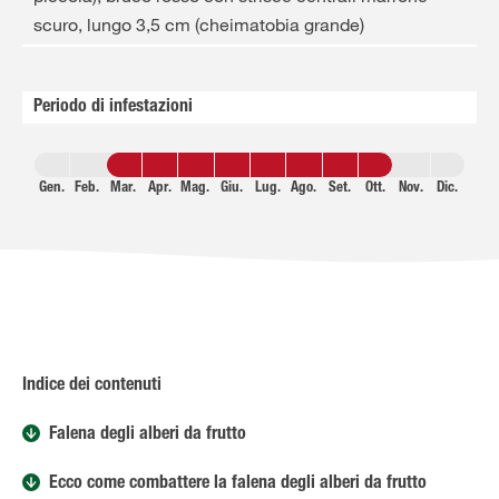
scuro, lungo 3,5 cm (cheimatobia grande)
Periodo di infestazioni
Gen.
Feb.
Mar.
Apr.
Mag.
Giu.
Lug.
Ago.
Set.
Ott.
Nov.
Dic.
Indice dei contenuti
Falena degli alberi da frutto
Ecco come combattere la falena degli alberi da frutto