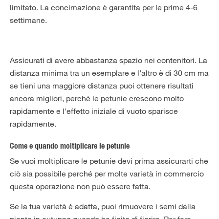
limitato. La concimazione è garantita per le prime 4-6
settimane.
Assicurati di avere abbastanza spazio nei contenitori. La
distanza minima tra un esemplare e l’altro è di 30 cm ma
se tieni una maggiore distanza puoi ottenere risultati
ancora migliori, perchè le petunie crescono molto
rapidamente e l’effetto iniziale di vuoto sparisce
rapidamente.
Come e quando moltiplicare le petunie
Se vuoi moltiplicare le petunie devi prima assicurarti che
ciò sia possibile perché per molte varietà in commercio
questa operazione non può essere fatta.
Se la tua varietà è adatta, puoi rimuovere i semi dalla
pianta in autunno quando ha finito di fiorire. Per fare