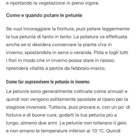
e riportando la vegetazione in pieno vigore.
Come e quando potare le petunie
Se vuoi incoraggiare la fioritura, puoi potare leggermente
la tua petunia di tanto in tanto. La potatura va effettuata
anche se si desidera conservare la pianta viva in
inverno, spostandola in serra o veranda. Pota e togli tutti
i fiori in modo che in inverno possa stare in riposo:
riprenderà vitalità a partire da febbraio-marzo.
Come far sopravvivere le petunie in inverno
Le petunie sono generalmente coltivate come annuali e
quindi non vengono solitamente spostate al riparo per la
stagione invernale. Tuttavia, puoi provare e, con un po' di
fortuna e di buone cure, goderti la tua petunia più a
lungo, almeno due anni. Le petunie non tollerano il gelo
e non amano le temperature inferiori ai 10 °C. Quindi