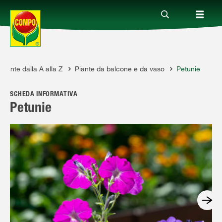
Piante dalla A alla Z
Piante da balcone e da vaso
Petunie
Prodotti
SCHEDA INFORMATIVA
Magazine
Petunie
Mondi Tematici
Info
Chi siamo