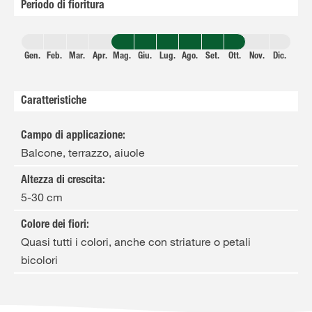
Periodo di fioritura
Gen.
Feb.
Mar.
Apr.
Mag.
Giu.
Lug.
Ago.
Set.
Ott.
Nov.
Dic.
Caratteristiche
Campo di applicazione
:
Balcone, terrazzo, aiuole
Altezza di crescita
:
5-30 cm
Colore dei fiori
:
Quasi tutti i colori, anche con striature o petali
bicolori