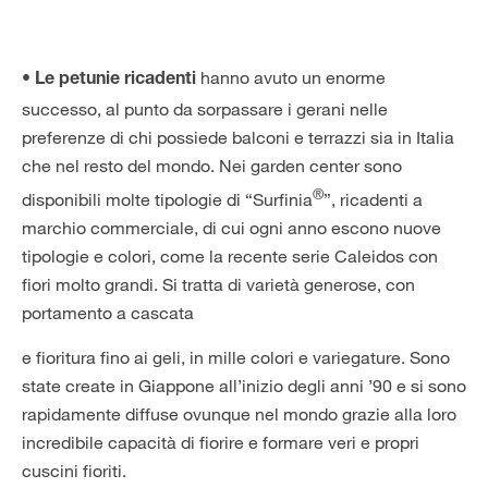
hanno avuto un enorme
• Le petunie ricadenti
successo, al punto da sorpassare i gerani nelle
preferenze di chi possiede balconi e terrazzi sia in Italia
che nel resto del mondo. Nei garden center sono
®
disponibili molte tipologie di “Surfinia
”, ricadenti a
marchio commerciale, di cui ogni anno escono nuove
tipologie e colori, come la recente serie Caleidos con
fiori molto grandi. Si tratta di varietà generose, con
portamento a cascata
e fioritura fino ai geli, in mille colori e variegature. Sono
state create in Giappone all’inizio degli anni ’90 e si sono
rapidamente diffuse ovunque nel mondo grazie alla loro
incredibile capacità di fiorire e formare veri e propri
cuscini fioriti.