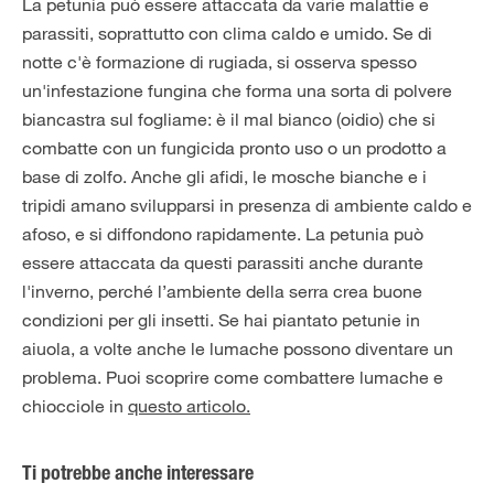
La petunia può essere attaccata da varie malattie e
parassiti, soprattutto con clima caldo e umido. Se di
notte c'è formazione di rugiada, si osserva spesso
un'infestazione fungina che forma una sorta di polvere
biancastra sul fogliame: è il mal bianco (oidio) che si
combatte con un fungicida pronto uso o un prodotto a
base di zolfo. Anche gli afidi, le mosche bianche e i
tripidi amano svilupparsi in presenza di ambiente caldo e
afoso, e si diffondono rapidamente. La petunia può
essere attaccata da questi parassiti anche durante
l'inverno, perché l’ambiente della serra crea buone
condizioni per gli insetti. Se hai piantato petunie in
aiuola, a volte anche le lumache possono diventare un
problema. Puoi scoprire come combattere lumache e
chiocciole in
questo articolo.
Ti potrebbe anche interessare