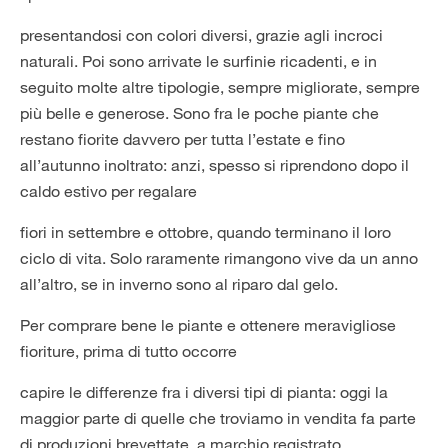
presentandosi con colori diversi, grazie agli incroci
naturali. Poi sono arrivate le surfinie ricadenti, e in
seguito molte altre tipologie, sempre migliorate, sempre
più belle e generose. Sono fra le poche piante che
restano fiorite davvero per tutta l’estate e fino
all’autunno inoltrato: anzi, spesso si riprendono dopo il
caldo estivo per regalare
fiori in settembre e ottobre, quando terminano il loro
ciclo di vita. Solo raramente rimangono vive da un anno
all’altro, se in inverno sono al riparo dal gelo.
Per comprare bene le piante e ottenere meravigliose
fioriture, prima di tutto occorre
capire le differenze fra i diversi tipi di pianta: oggi la
maggior parte di quelle che troviamo in vendita fa parte
di produzioni brevettate, a marchio registrato.