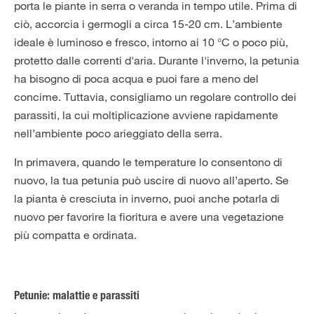
porta le piante in serra o veranda in tempo utile. Prima di
ciò, accorcia i germogli a circa 15-20 cm. L’ambiente
ideale è luminoso e fresco, intorno ai 10 °C o poco più,
protetto dalle correnti d'aria. Durante l'inverno, la petunia
ha bisogno di poca acqua e puoi fare a meno del
concime. Tuttavia, consigliamo un regolare controllo dei
parassiti, la cui moltiplicazione avviene rapidamente
nell’ambiente poco arieggiato della serra.
In primavera, quando le temperature lo consentono di
nuovo, la tua petunia può uscire di nuovo all’aperto. Se
la pianta è cresciuta in inverno, puoi anche potarla di
nuovo per favorire la fioritura e avere una vegetazione
più compatta e ordinata.
Petunie: malattie e parassiti