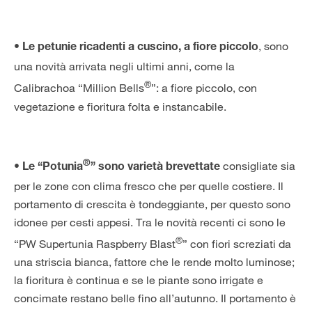
, sono
• Le petunie ricadenti a cuscino, a fiore piccolo
una novità arrivata negli ultimi anni, come la
®
Calibrachoa “Million Bells
”: a fiore piccolo, con
vegetazione e fioritura folta e instancabile.
®
consigliate sia
• Le “Potunia
” sono varietà brevettate
per le zone con clima fresco che per quelle costiere. Il
portamento di crescita è tondeggiante, per questo sono
idonee per cesti appesi. Tra le novità recenti ci sono le
®
“PW Supertunia Raspberry Blast
” con fiori screziati da
una striscia bianca, fattore che le rende molto luminose;
la fioritura è continua e se le piante sono irrigate e
concimate restano belle fino all’autunno. Il portamento è