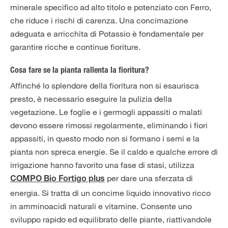
minerale specifico ad alto titolo e potenziato con Ferro,
che riduce i rischi di carenza. Una concimazione
adeguata e arricchita di Potassio è fondamentale per
garantire ricche e continue fioriture.
Cosa fare se la pianta rallenta la fioritura?
Affinché lo splendore della fioritura non si esaurisca
presto, è necessario eseguire la pulizia della
vegetazione. Le foglie e i germogli appassiti o malati
devono essere rimossi regolarmente, eliminando i fiori
appassiti, in questo modo non si formano i semi e la
pianta non spreca energie. Se il caldo e qualche errore di
irrigazione hanno favorito una fase di stasi, utilizza
per dare una sferzata di
COMPO Bio Fortigo plus
energia. Si tratta di un concime liquido innovativo ricco
in amminoacidi naturali e vitamine. Consente uno
sviluppo rapido ed equilibrato delle piante, riattivandole