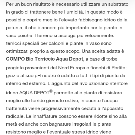
Per un buon risultato è necessario utilizzare un substrato
in grado di trattenere bene l'umidità. In questo modo è
possibile coprire meglio l'elevato fabbisogno idrico della
petunia, il che è ancora più importante per le piante in
vaso poiché il terreno si asciuga più velocemente. I
terricci speciali per balconi e piante in vaso sono
ottimizzati proprio a questo scopo. Una scelta adatta è
a base di torbe
COMPO Bio Terriccio Aqua Depot
,
pregiate provenienti dal Nord Europa e fiocchi di Perlite;
grazie al suo pH neutro è adatto a tutti i tipi di pianta da
interno ed esterno. L’aggiunta del rivoluzionario ritentore
®
idrico AQUA DEPOT
permette alle piante di resistere
meglio alle torride giornate estive, in quanto l’acqua
trattenuta viene progressivamente ceduta all’apparato
radicale. Le innaffiature possono essere ridotte sino alla
metà ed anche con bagnature irregolari le piante
resistono meglio e l’eventuale stress idrico viene