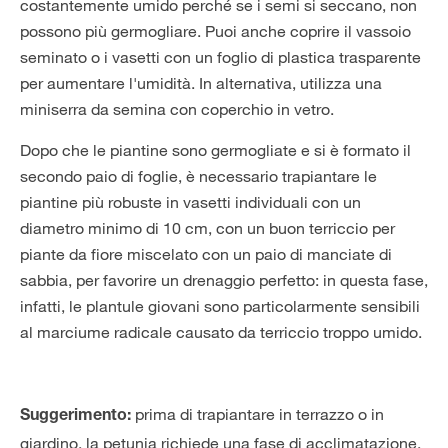
costantemente umido perché se i semi si seccano, non
possono più germogliare. Puoi anche coprire il vassoio
seminato o i vasetti con un foglio di plastica trasparente
per aumentare l'umidità. In alternativa, utilizza una
miniserra da semina con coperchio in vetro.
Dopo che le piantine sono germogliate e si è formato il
secondo paio di foglie, è necessario trapiantare le
piantine più robuste in vasetti individuali con un
diametro minimo di 10 cm, con un buon terriccio per
piante da fiore miscelato con un paio di manciate di
sabbia, per favorire un drenaggio perfetto: in questa fase,
infatti, le plantule giovani sono particolarmente sensibili
al marciume radicale causato da terriccio troppo umido.
prima di trapiantare in terrazzo o in
Suggerimento:
giardino, la petunia richiede una fase di acclimatazione.