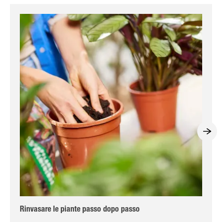
Rinvasare le piante passo dopo passo
Fio