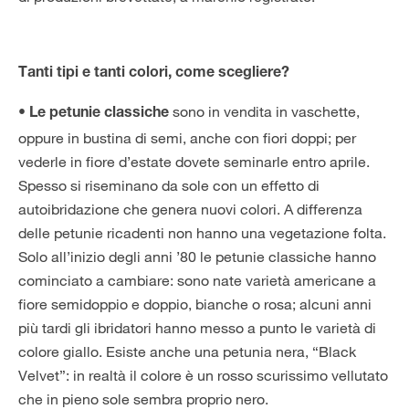
Tanti tipi e tanti colori, come scegliere?
sono in vendita in vaschette,
• Le petunie classiche
oppure in bustina di semi, anche con fiori doppi; per
vederle in fiore d’estate dovete seminarle entro aprile.
Spesso si riseminano da sole con un effetto di
autoibridazione che genera nuovi colori. A differenza
delle petunie ricadenti non hanno una vegetazione folta.
Solo all’inizio degli anni ’80 le petunie classiche hanno
cominciato a cambiare: sono nate varietà americane a
fiore semidoppio e doppio, bianche o rosa; alcuni anni
più tardi gli ibridatori hanno messo a punto le varietà di
colore giallo. Esiste anche una petunia nera, “Black
Velvet”: in realtà il colore è un rosso scurissimo vellutato
che in pieno sole sembra proprio nero.