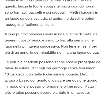
questo, lascia le foglie appassite fino a quando non si
sono formati i baccelli e poi raccoglili. Metti i baccelli in
un luogo caldo e asciutto: si apriranno da soli e potrai
raccogliere facilmente i semi.
A quel punto conserva i semi in una bustina di carta, da
tenere in posto fresco e asciutto fino alla semina che
farai nella primavera successiva. Non tenere i semi per
più di un anno, la germinabilità non ha una lunga durata.
Le petunie ricadenti possono anche essere propagate da
talea. In estate, raccogli dei germogli senza fiori lunghi
10 cm circa, con belle foglie sane e robuste. Mettili in
acqua a basso contenuto di calcare per qualche giorno
in modo che si possano formare le prime radici. Fatto
ciò, le talee possono essere piantate in un vasetto.