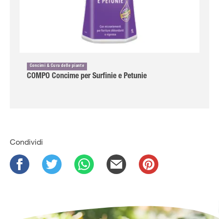
Concimi & Cura delle piante
COMPO Concime per Surfinie e Petunie
Condividi