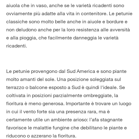
aiuola che in vaso, anche se le varietà ricadenti sono
ovviamente più adatte alla vita in contenitore. Le petunie
classiche sono molto belle anche in aiuole e bordure e
non deludono anche per la loro resistenza alle avversità
e alla pioggia, che facilmente danneggia le varietà
ricadenti.
Le petunie provengono dal Sud America e sono piante
molto amanti del sole. Una posizione soleggiata sul
terrazzo o balcone esposto a Sud è quindi l'ideale. Se
coltivata in posizioni parzialmente ombreggiate, la
fioritura è meno generosa. Importante è trovare un luogo
in cui il vento forte sia una presenza rara, ma è
certamente utile un ambiente arioso: l’afa stagnante
favorisce le malattie fungine che debilitano le piante e
riducono o azzerano la fioritura.