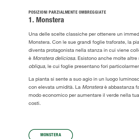
POSIZIONI PARZIALMENTE OMBREGGIATE
1. Monstera
Una delle scelte classiche per ottenere un immedi
Monstera. Con le sue grandi foglie traforate, la pia
diventa protagonista nella stanza in cui viene col
è
Monstera deliciosa
. Esistono anche molte altr
obliqua
, le cui foglie presentano fori particolarme
La pianta si sente a suo agio in un luogo luminos
con elevata umidità. La
Monstera
è abbastanza fac
modo economico per aumentare il verde nella tua
costi.
MONSTERA