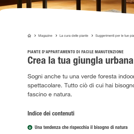
Magazine
La cura delle piante
Suggerimenti per le tue pi
COMPO
PIANTE D'APPARTAMENTO DI FACILE MANUTENZIONE
Crea la tua giungla urbana
Sogni anche tu una verde foresta indoor
spettacolare. Tutto ciò di cui hai bisogn
fascino e natura.
Indice dei contenuti
Una tendenza che rispecchia il bisogno di natura