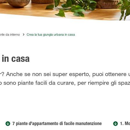
ante da interno
Crea la tua giungla urbana in casa
 in casa
? Anche se non sei super esperto, puoi ottenere u
o sono piante facili da curare, per riempire gli spa
7 piante d'appartamento di facile manutenzione
1. M