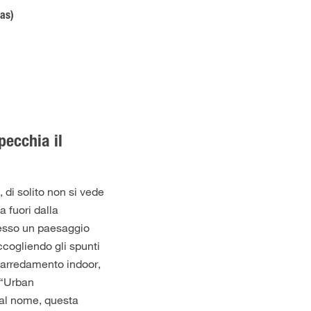
as)
pecchia il
, di solito non si vede
 fuori dalla
tesso un paesaggio
accogliendo gli spunti
’arredamento indoor,
 “Urban
al nome, questa