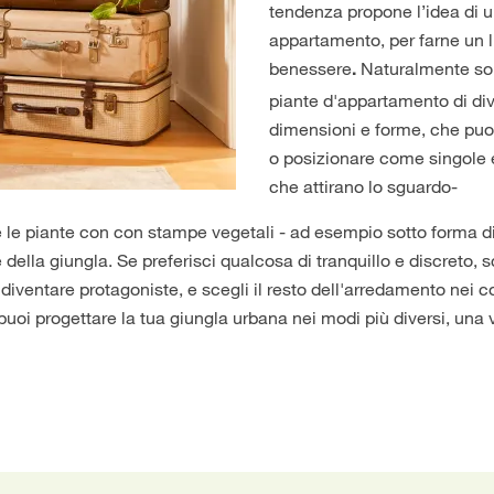
tendenza propone l’idea di u
appartamento, per farne un 
benessere
Naturalmente son
.
piante d'appartamento di div
dimensioni e forme, che puoi
o posizionare come singole 
che attirano lo sguardo-
 le piante con con stampe vegetali - ad esempio sotto forma di
e della giungla. Se preferisci qualcosa di tranquillo e discreto, 
iventare protagoniste, e scegli il resto dell'arredamento nei c
uoi progettare la tua giungla urbana nei modi più diversi, una v