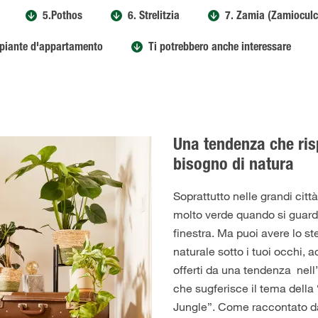
5.Pothos
6. Strelitzia
7. Zamia (Zamioculc
le piante d'appartamento
Ti potrebbero anche interessare
Una tendenza che ris
bisogno di natura
Soprattutto nelle grandi città
molto verde quando si guarda
finestra. Ma puoi avere lo s
naturale sotto i tuoi occhi, 
offerti da una tendenza nell
che sugferisce il tema della
Jungle”. Come raccontato d