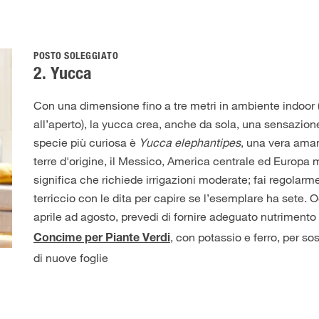
POSTO SOLEGGIATO
2. Yucca
Con una dimensione fino a tre metri in ambiente indoor 
all’aperto), la yucca crea, anche da sola, una sensazione
specie più curiosa è
Yucca elephantipes
, una vera aman
terre d'origine, il Messico, America centrale ed Europa 
significa che richiede irrigazioni moderate; fai regolarme
terriccio con le dita per capire se l’esemplare ha sete. 
aprile ad agosto, prevedi di fornire adeguato nutrimen
, con potassio e ferro, per s
Concime per Piante Verdi
di nuove foglie