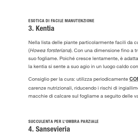
ESOTICA DI FACILE MANUTENZIONE
3. Kentia
Nella lista delle piante particolarmente facili da
(
Howea forsteriana
). Con una dimensione fino a tr
suo fogliame. Poiché cresce lentamente, è adatta 
la kentia si sente a suo agio in un luogo caldo con 
Consiglio per la cura: utilizza periodicamente
COM
carenze nutrizionali, riducendo i rischi di ingialli
macchie di calcare sul fogliame a seguito delle 
SUCCULENTA PER L'OMBRA PARZIALE
4. Sansevieria