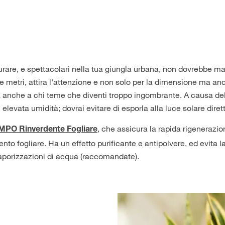
 curare, e spettacolari nella tua giungla urbana, non dovrebbe m
e metri, attira l'attenzione e non solo per la dimensione ma anc
anche a chi teme che diventi troppo ingombrante. A causa delle
elevata umidità; dovrai evitare di esporla alla luce solare diret
, che assicura la rapida rigenerazio
PO Rinverdente Fogliare
mento fogliare. Ha un effetto purificante e antipolvere, ed evita 
vaporizzazioni di acqua (raccomandate).