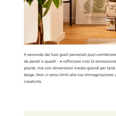
A seconda dei tuoi gusti personali puoi combinare
da parati o quadri - e rafforzare così la sensazion
piante, ma con dimensioni medio-grandi per farle d
beige. Non ci sono limiti alla tua immaginazione: p
creatività.