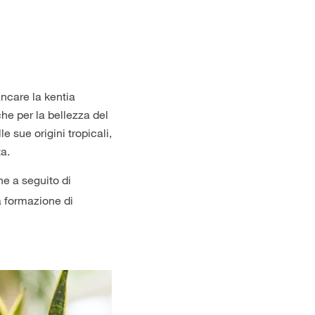
ancare la kentia
he per la bellezza del
 sue origini tropicali,
ta.
ne a seguito di
la formazione di