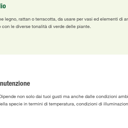
lio
e legno, rattan o terracotta, da usare per vasi ed elementi di ar
on le diverse tonalità di verde delle piante.
anutenzione
 Dipende non solo dai tuoi gusti ma anche dalle condizioni ambi
della specie in termini di temperatura, condizioni di illuminazio