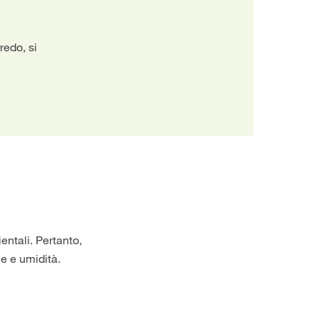
redo, si
entali. Pertanto,
ne e umidità.