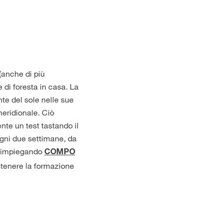
(anche di più
 di foresta in casa. La
te del sole nelle sue
meridionale. Ciò
nte un test tastando il
Ogni due settimane, da
to impiegando
COMPO
ostenere la formazione