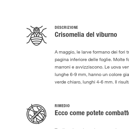
DESCRIZIONE
Crisomelia del viburno
A maggio, le larve formano dei fori t
pagina inferiore delle foglie. Molte 
marroni e avvizziscono. Le uova ven
lunghe 6-9 mm, hanno un colore giallo
verde chiaro, lunghi 4-6 mm. Il ris
RIMEDIO
Ecco come potete combatte