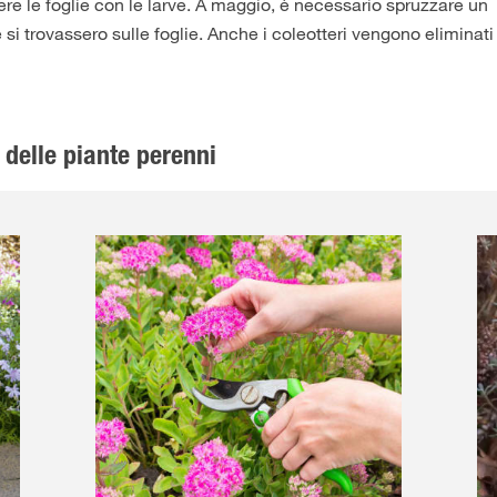
ere le foglie con le larve. A maggio, è necessario spruzzare un
e si trovassero sulle foglie. Anche i coleotteri vengono eliminati
 delle piante perenni