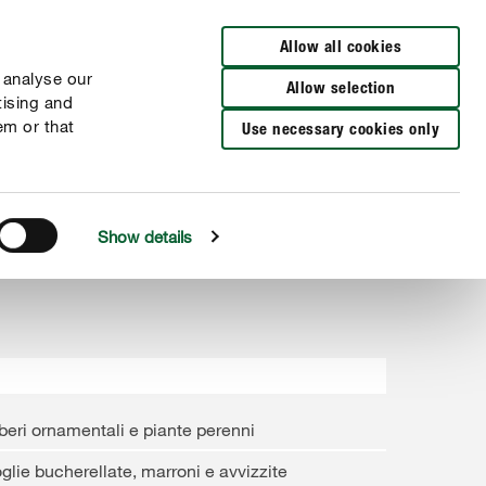
Cerca rivenditori
Allow all cookies
 analyse our
Allow selection
tising and
em or that
Use necessary cookies only
Show details
beri ornamentali e piante perenni
glie bucherellate, marroni e avvizzite