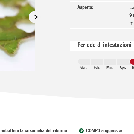
La
Aspetto
:
9 
ma
Periodo di infestazioni
Gen.
Feb.
Mar.
Apr.
M
ombattere la crisomelia del viburno
COMPO suggerisce