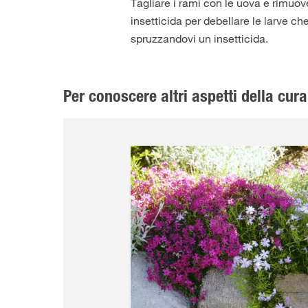
Tagliare i rami con le uova e rimuov
insetticida per debellare le larve ch
spruzzandovi un insetticida.
Per conoscere altri aspetti della cura