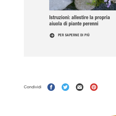
Istruzioni: allestire la propria
aiuola di piante perenni
PER SAPERNE DI PIÙ
Condividi