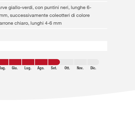
rve giallo-verdi, con puntini neri, lunghe 6-
mm, successivamente coleotteri di colore
rrone chiaro, lunghi 4-6 mm
ag.
Giu.
Lug.
Ago.
Set.
Ott.
Nov.
Dic.