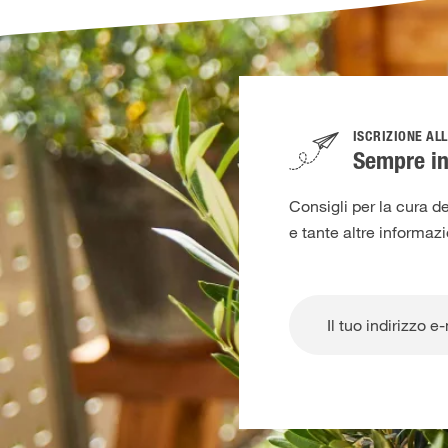
ISCRIZIONE AL
Sempre in
Consigli per la cura de
e tante altre informaz