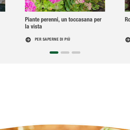
Piante perenni, un toccasana per
Ro
la vista
PER SAPERNE DI PIÙ