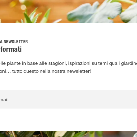
LA NEWSLETTER
formati
lle piante in base alle stagioni, ispirazioni su temi quali giardi
ioni… tutto questo nella nostra newsletter!