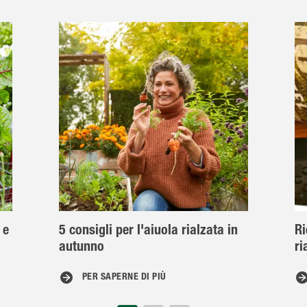
 e
5 consigli per l'aiuola rialzata in
Ri
autunno
ri
PER SAPERNE DI PIÙ