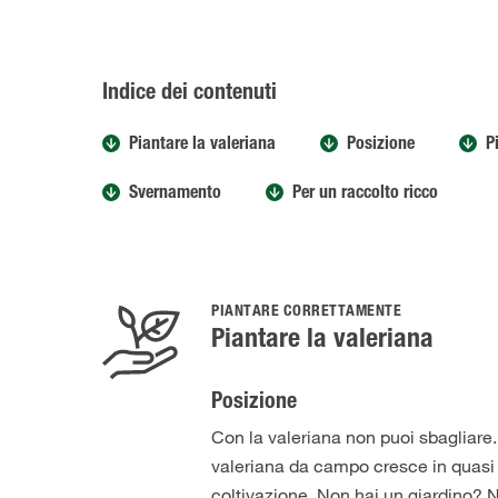
Indice dei contenuti
Piantare la valeriana
Posizione
P
Svernamento
Per un raccolto ricco
PIANTARE CORRETTAMENTE
Piantare la valeriana
Posizione
Con la valeriana non puoi sbagliare.
valeriana da campo cresce in quasi tu
coltivazione. Non hai un giardino? 