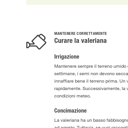
MANTENERE CORRETTAMENTE
Curare la valeriana
Irrigazione
Mantenere sempre il terreno umido d
settimane, i semi non devono secca
innaffiare bene il terreno prima. Un 
rapidamente. Successivamente, la va
condizioni meteo.
Concimazione
La valeriana ha un basso fabbisogno
ad agosto. Tuttavia, se vuoi raccogl