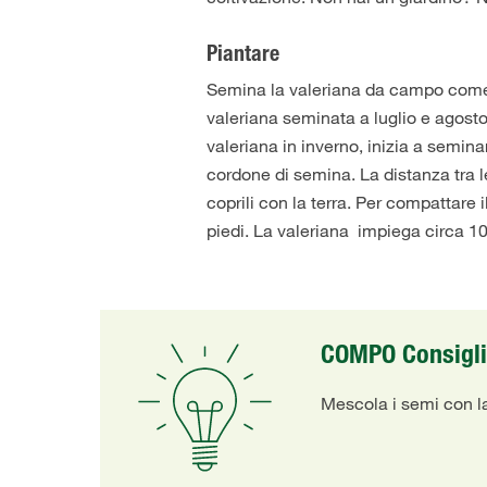
Piantare
Semina la valeriana da campo come p
valeriana seminata a luglio e agosto 
valeriana in inverno, inizia a semi
cordone di semina. La distanza tra l
coprili con la terra. Per compattare 
piedi. La valeriana impiega circa 10
COMPO Consigl
Mescola i semi con la