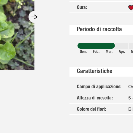
Cura
:
Periodo di raccolta
Gen.
Feb.
Mar.
Apr.
M
Caratteristiche
Or
Campo di applicazione
:
5 
Altezza di crescita
:
B
Colore dei fiori
: