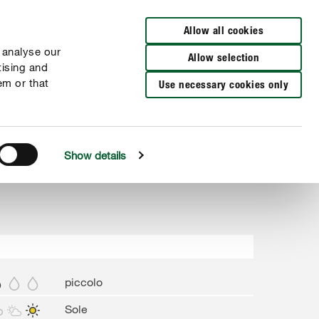
Cerca rivenditori
Allow all cookies
 analyse our
Allow selection
tising and
em or that
Use necessary cookies only
Show details
piccolo
Sole