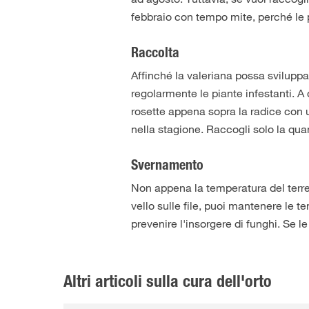
febbraio con tempo mite, perché le p
Raccolta
Affinché la valeriana possa sviluppa
regolarmente le piante infestanti. A 
rosette appena sopra la radice con un
nella stagione. Raccogli solo la qua
Svernamento
Non appena la temperatura del terre
vello sulle file, puoi mantenere le te
prevenire l'insorgere di funghi. Se 
Altri articoli sulla cura dell'orto