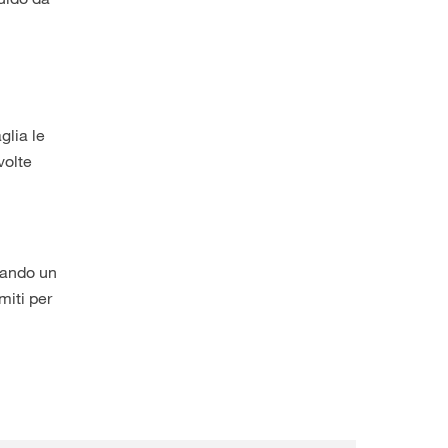
glia le
volte
nando un
miti per