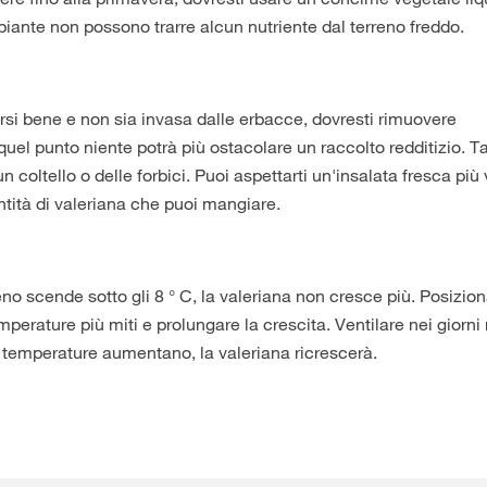
iante non possono trarre alcun nutriente dal terreno freddo.
rsi bene e non sia invasa dalle erbacce, dovresti rimuovere
quel punto niente potrà più ostacolare un raccolto redditizio. Ta
 coltello o delle forbici. Puoi aspettarti un'insalata fresca più 
ntità di valeriana che puoi mangiare.
no scende sotto gli 8 ° C, la valeriana non cresce più. Posizio
mperature più miti e prolungare la crescita. Ventilare nei giorni 
le temperature aumentano, la valeriana ricrescerà.