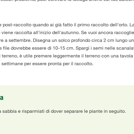
ost-raccolto quando ai già fatto il primo raccolto dell'orto. L
viene raccolta all'inizio dell'autunno. Se vuoi ancora raccoglie
nare a settembre. Disegna un solco profondo circa 2 cm lungo u
e file dovrebbe essere di 10-15 cm. Spargi i semi nelle scanala
il terreno, è utile premere leggermente il terreno con una tavola
 settimane per essere pronta per il raccolto.
ia
 sabbia e risparmiati di dover separare le piante in seguito.