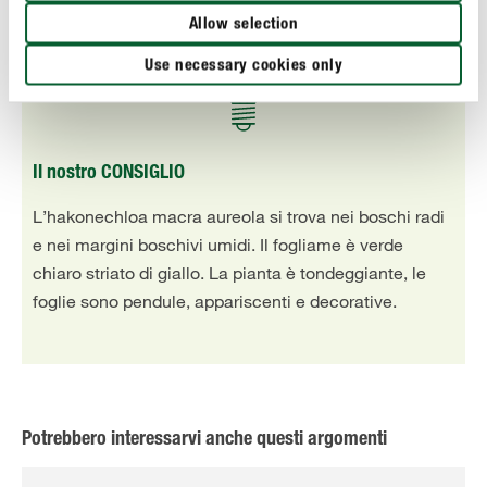
Allow selection
Use necessary cookies only
Il nostro CONSIGLIO
L’hakonechloa macra aureola si trova nei boschi radi
e nei margini boschivi umidi. Il fogliame è verde
chiaro striato di giallo. La pianta è tondeggiante, le
foglie sono pendule, appariscenti e decorative.
Potrebbero interessarvi anche questi argomenti