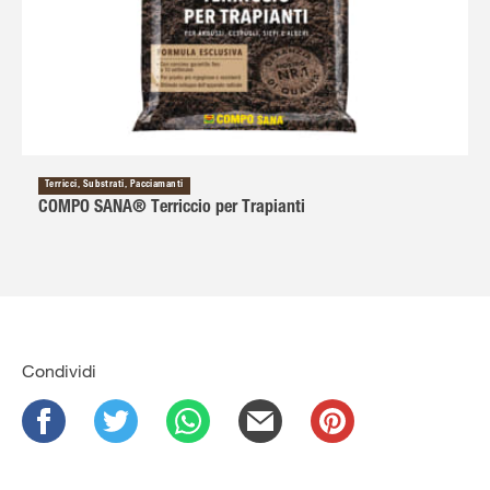
Terricci, Substrati, Pacciamanti
COMPO SANA® Terriccio per Trapianti
Condividi