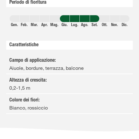
Periodo di fioritura
Gen.
Feb.
Mar.
Apr.
Mag.
Giu.
Lug.
Ago.
Set.
Ott.
Nov.
Dic.
Caratteristiche
Campo di applicazione
:
Aiuole, bordure, terrazza, balcone
Altezza di crescita
:
0,2-1,5 m
Colore dei fiori
:
Bianco, rossiccio