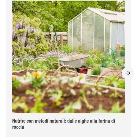
Nutrire con metodi naturali: dalle alghe alla farina di
Ri
roccia