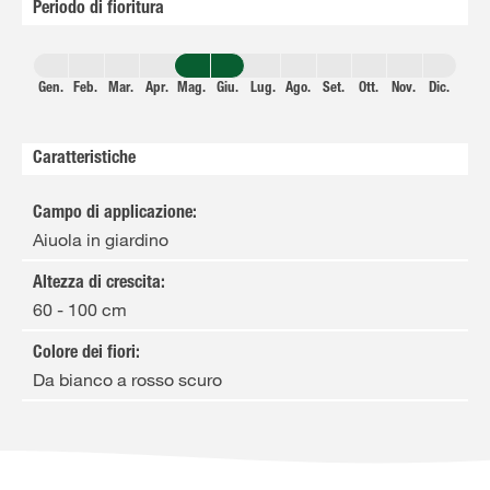
Periodo di fioritura
Gen.
Feb.
Mar.
Apr.
Mag.
Giu.
Lug.
Ago.
Set.
Ott.
Nov.
Dic.
Caratteristiche
Campo di applicazione
:
Aiuola in giardino
Altezza di crescita
:
60 - 100 cm
Colore dei fiori
:
Da bianco a rosso scuro