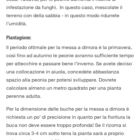
infestazione da funghi. In questo caso, mescolate il
terreno con della sabbia - in questo modo ridurrete
l’umidità.
Piantagione:
Il periodo ottimale per la messa a dimora è la primavera,
così fino ad autunno le peonie avranno sufficiente tempo
per attecchire e passare bene l’inverno. Se avete deciso
una collocazione in aiuola, concedete abbastanza
spazio alla peonia per potersi sviluppare. Dovrete
calcolare almeno un metro quadrato per una pianta
perenne adulta.
Per la dimensione delle buche per la messa a dimora è
richiesta un po’ di precisione in quanto per la fioritura la
buca non deve essere troppo profonda! Se il rizoma si
trova circa 3-4 cm sotto terra la pianta sarà a proprio