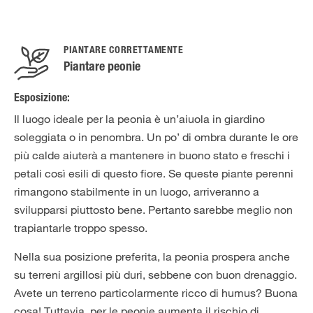
PIANTARE CORRETTAMENTE
Piantare peonie
Esposizione:
Il luogo ideale per la peonia è un’aiuola in giardino
soleggiata o in penombra. Un po’ di ombra durante le ore
più calde aiuterà a mantenere in buono stato e freschi i
petali così esili di questo fiore. Se queste piante perenni
rimangono stabilmente in un luogo, arriveranno a
svilupparsi piuttosto bene. Pertanto sarebbe meglio non
trapiantarle troppo spesso.
Nella sua posizione preferita, la peonia prospera anche
su terreni argillosi più duri, sebbene con buon drenaggio.
Avete un terreno particolarmente ricco di humus? Buona
cosa! Tuttavia, per le peonie aumenta il rischio di