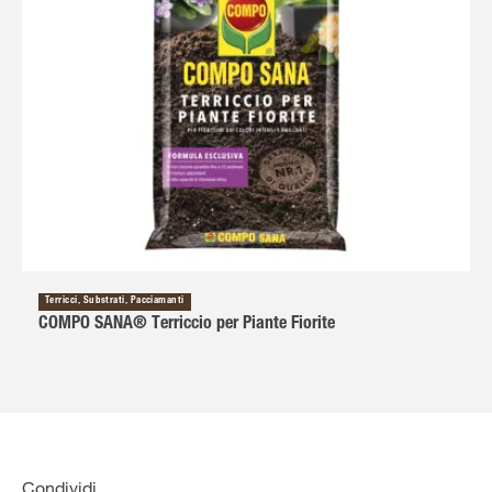
Terricci, Substrati, Pacciamanti
COMPO SANA® Terriccio per Piante Fiorite
Condividi