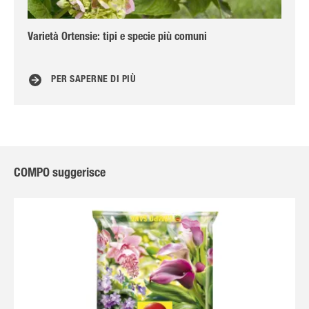
Varietà Ortensie: tipi e specie più comuni
Ga
PER SAPERNE DI PIÙ
COMPO suggerisce