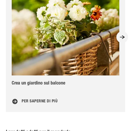
Crea un giardino sul balcone
Che
PER SAPERNE DI PIÙ