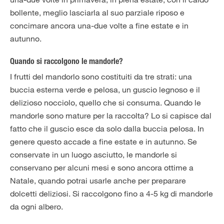
bollente, meglio lasciarla al suo parziale riposo e
concimare ancora una-due volte a fine estate e in
autunno.
Quando si raccolgono le mandorle?
I frutti del mandorlo sono costituiti da tre strati: una
buccia esterna verde e pelosa, un guscio legnoso e il
delizioso nocciolo, quello che si consuma. Quando le
mandorle sono mature per la raccolta? Lo si capisce dal
fatto che il guscio esce da solo dalla buccia pelosa. In
genere questo accade a fine estate e in autunno. Se
conservate in un luogo asciutto, le mandorle si
conservano per alcuni mesi e sono ancora ottime a
Natale, quando potrai usarle anche per preparare
dolcetti deliziosi. Si raccolgono fino a 4-5 kg di mandorle
da ogni albero.