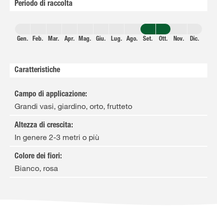
Periodo di raccolta
Gen.
Feb.
Mar.
Apr.
Mag.
Giu.
Lug.
Ago.
Set.
Ott.
Nov.
Dic.
Caratteristiche
Campo di applicazione
:
Grandi vasi, giardino, orto, frutteto
Altezza di crescita
:
In genere 2-3 metri o più
Colore dei fiori
:
Bianco, rosa