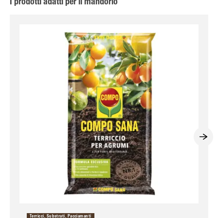
I prodotti adatti per il mandorlo
Terricci, Substrati, Pacciamanti