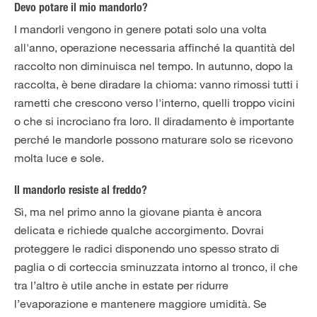
Devo potare il mio mandorlo?
I mandorli vengono in genere potati solo una volta
all'anno, operazione necessaria affinché la quantità del
raccolto non diminuisca nel tempo. In autunno, dopo la
raccolta, è bene diradare la chioma: vanno rimossi tutti i
rametti che crescono verso l'interno, quelli troppo vicini
o che si incrociano fra loro. Il diradamento è importante
perché le mandorle possono maturare solo se ricevono
molta luce e sole.
Il mandorlo resiste al freddo?
Sì, ma nel primo anno la giovane pianta è ancora
delicata e richiede qualche accorgimento. Dovrai
proteggere le radici disponendo uno spesso strato di
paglia o di corteccia sminuzzata intorno al tronco, il che
tra l’altro è utile anche in estate per ridurre
l’evaporazione e mantenere maggiore umidità. Se