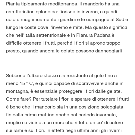
Pianta tipicamente mediterranea, il mandorlo ha una
caratteristica splendida: fiorisce in inverno, e quindi
colora magnificamente i giardini e le campagne al Sud e
lungo le coste dove l’inverno è mite. Ma questo significa
che nell’Italia settentrionale e in Pianura Padana è
difficile ottenere i frutti, perché i fiori si aprono troppo
presto, quando ancora le gelate possono danneggiarli
Sebbene l'albero stesso sia resistente al gelo fino a
meno 15 ° C, e quindi capace di sopravvivere anche in
montagna, è essenziale proteggere i fiori dalle gelate.
Come fare? Per tutelare i fiori e sperare di ottenere i frutti
è bene che il mandorlo sia in una posizione soleggiata
fin dalla prima mattina anche nel periodo invernale,
meglio se vicino a un muro che riflette un po’ di calore
sui rami e sui fiori. In effetti negli ultimi anni gli inverni