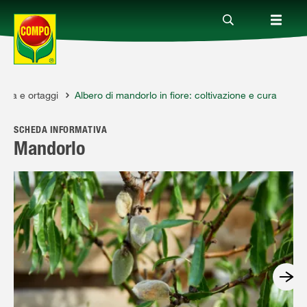
utta e ortaggi
Albero di mandorlo in fiore: coltivazione e cura
Prodotti
SCHEDA INFORMATIVA
Magazine
Mandorlo
Mondi Tematici
Info
Chi siamo