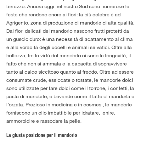
terrazzo. Ancora oggi nel nostro Sud sono numerose le
feste che rendono onore ai fiori: la più celebre è ad
Agrigento, zona di produzione di mandorle di alta qualità.
Dai fiori delicati del mandorlo nascono frutti protetti da
un guscio duro: è una necessità di adattamento al clima
e alla voracità degli uccelli e animali selvatici. Oltre alla
bellezza, tra le virtù del mandorlo ci sono la longevità, il
fatto che non si ammala e la capacità di sopravvivere
tanto al caldo siccitoso quanto al freddo. Oltre ad essere
consumate crude, essiccate o tostate, le mandorle dolci
sono utilizzate per fare dolci come il torrone, i confetti, la
pasta di mandorle, e bevande come il latte di mandorla e
l’orzata. Preziose in medicina e in cosmesi, le mandorle
forniscono un olio imbattibile per idratare, lenire,
ammorbidire e rassodare la pelle.
La giusta posizione per il mandorlo