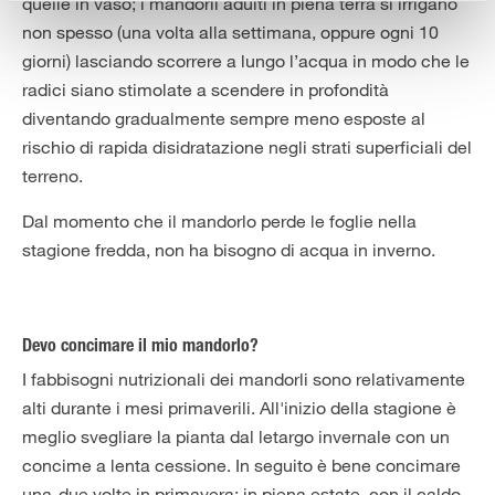
quelle in vaso; i mandorli adulti in piena terra si irrigano
non spesso (una volta alla settimana, oppure ogni 10
giorni) lasciando scorrere a lungo l’acqua in modo che le
radici siano stimolate a scendere in profondità
diventando gradualmente sempre meno esposte al
rischio di rapida disidratazione negli strati superficiali del
terreno.
Dal momento che il mandorlo perde le foglie nella
stagione fredda, non ha bisogno di acqua in inverno.
Devo concimare il mio mandorlo?
I fabbisogni nutrizionali dei mandorli sono relativamente
alti durante i mesi primaverili. All'inizio della stagione è
meglio svegliare la pianta dal letargo invernale con un
concime a lenta cessione. In seguito è bene concimare
una-due volte in primavera; in piena estate, con il caldo