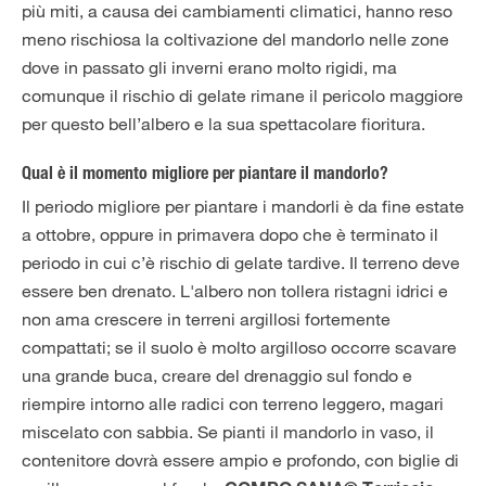
più miti, a causa dei cambiamenti climatici, hanno reso
meno rischiosa la coltivazione del mandorlo nelle zone
dove in passato gli inverni erano molto rigidi, ma
comunque il rischio di gelate rimane il pericolo maggiore
per questo bell’albero e la sua spettacolare fioritura.
Qual è il momento migliore per piantare il mandorlo?
Il periodo migliore per piantare i mandorli è da fine estate
a ottobre, oppure in primavera dopo che è terminato il
periodo in cui c’è rischio di gelate tardive. Il terreno deve
essere ben drenato. L'albero non tollera ristagni idrici e
non ama crescere in terreni argillosi fortemente
compattati; se il suolo è molto argilloso occorre scavare
una grande buca, creare del drenaggio sul fondo e
riempire intorno alle radici con terreno leggero, magari
miscelato con sabbia. Se pianti il mandorlo in vaso, il
contenitore dovrà essere ampio e profondo, con biglie di