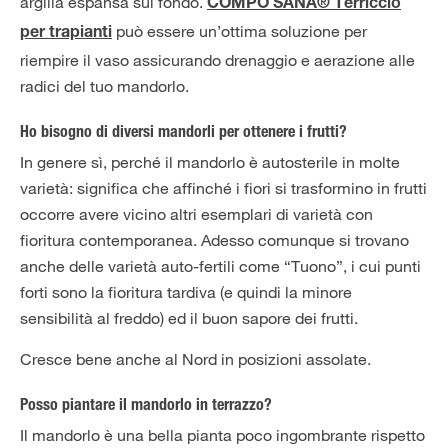
argilla espansa sul fondo.
COMPO SANA® Terriccio
può essere un’ottima soluzione per
per trapianti
riempire il vaso assicurando drenaggio e aerazione alle
radici del tuo mandorlo.
Ho bisogno di diversi mandorli per ottenere i frutti?
In genere sì, perché il mandorlo è autosterile in molte
varietà: significa che affinché i fiori si trasformino in frutti
occorre avere vicino altri esemplari di varietà con
fioritura contemporanea. Adesso comunque si trovano
anche delle varietà auto-fertili come “Tuono”, i cui punti
forti sono la fioritura tardiva (e quindi la minore
sensibilità al freddo) ed il buon sapore dei frutti.
Cresce bene anche al Nord in posizioni assolate.
Posso piantare il mandorlo in terrazzo?
Il mandorlo è una bella pianta poco ingombrante rispetto