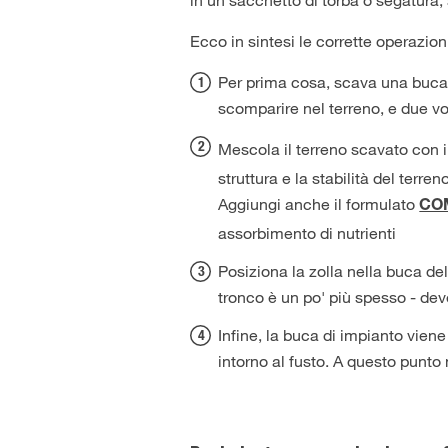
Ecco in sintesi le corrette operazion
Per prima cosa, scava una buca 
scomparire nel terreno, e due vol
Mescola il terreno scavato con i
struttura e la stabilità del terr
Aggiungi anche il formulato
COM
assorbimento di nutrienti
Posiziona la zolla nella buca dell
tronco è un po' più spesso - dev
Infine, la buca di impianto vien
intorno al fusto. A questo punto