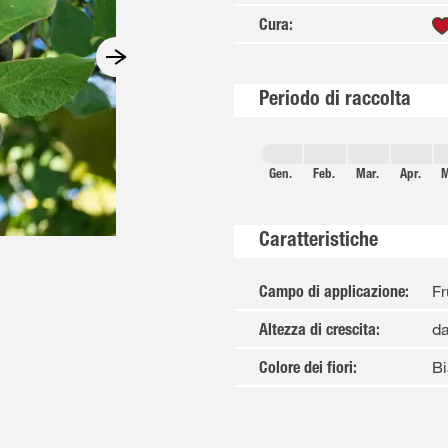
Cura
:
Periodo di raccolta
Gen.
Feb.
Mar.
Apr.
M
Caratteristiche
Fr
Campo di applicazione
:
da
Altezza di crescita
:
Bi
Colore dei fiori
: