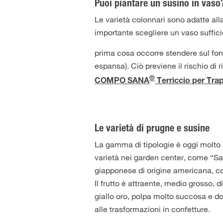
Puoi piantare un susino in vaso
Le varietà colonnari sono adatte all
importante scegliere un vaso suffic
prima cosa occorre stendere sul fon
espansa). Ciò previene il rischio di 
®
COMPO SANA
Terriccio per Trap
Le varietà di prugne e susine
La gamma di tipologie è oggi molto a
varietà nei garden center, come “San
giapponese di origine americana, col
Il frutto è attraente, medio grosso,
giallo oro, polpa molto succosa e 
alle trasformazioni in confetture.