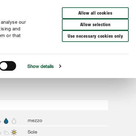
Cerca rivenditori
Allow all cookies
 analyse our
Allow selection
tising and
em or that
Use necessary cookies only
Show details
mezzo
Sole