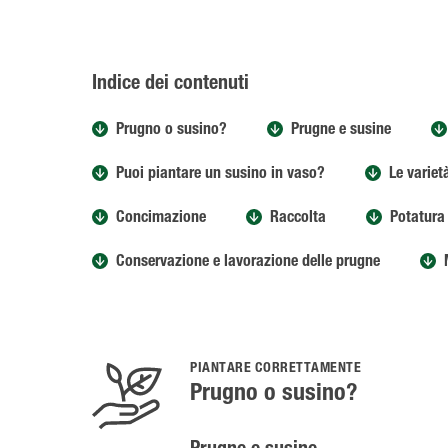
Indice dei contenuti
Prugno o susino?
Prugne e susine
Puoi piantare un susino in vaso?
Le variet
Concimazione
Raccolta
Potatura
Conservazione e lavorazione delle prugne
PIANTARE CORRETTAMENTE
Prugno o susino?